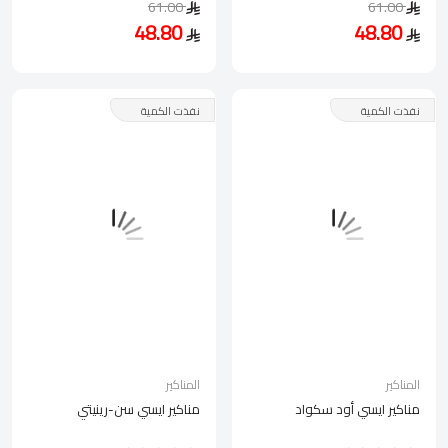
61.00
61.00
48.80
48.80
نفذت الكمية
نفذت الكمية
المناكير
المناكير
مناكير ايسي أود سكواد
مناكير ايسي سن-رينيتي