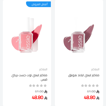
أفضل العروض
المناكير
المناكير
مناكير ايسي ايلاند هوبنق
مناكير ايسي نوت جست بريتي
فيس
61.00
61.00
48.80
48.80