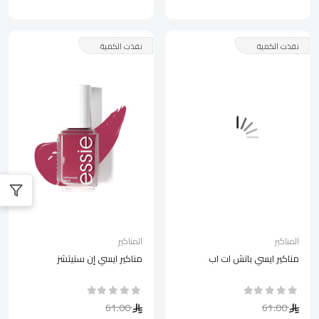
نفذت الكمية
نفذت الكمية
المناكير
المناكير
مناكير ايسي باتش ات اب
مناكير ايسي إن ستيتشز
61.00
61.00