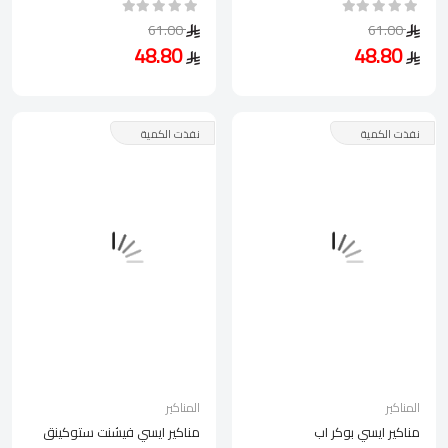
61.00
61.00
48.80
48.80
نفذت الكمية
نفذت الكمية
المناكير
المناكير
مناكير ايسي بوكر اب
مناكير ايسي فيشنت ستوكينق