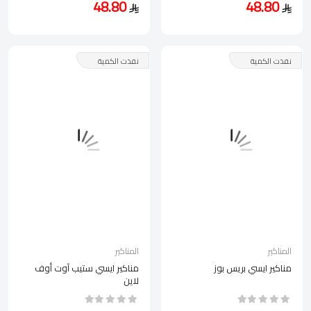
48.80
48.80
نفذت الكمية
نفذت الكمية
المناكير
المناكير
مناكير ايسي بريس بوز
مناكير ايسي ستيب آوت أوف
لاين