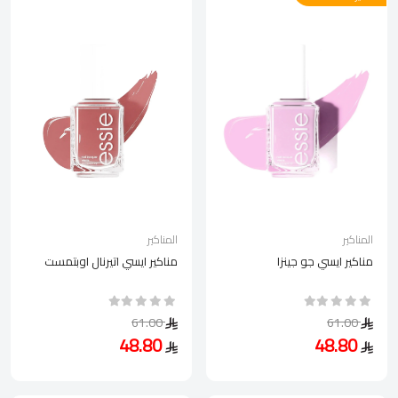
المناكير
المناكير
مناكير ايسي جو جينزا
مناكير ايسي اتيرنال اوبتمست
61.00
61.00
48.80
48.80