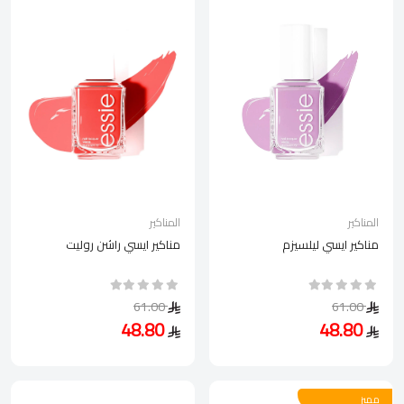
المناكير
المناكير
مناكير ايسي ليلسيزم
مناكير ايسي راشن روليت
61.00
61.00
48.80
48.80
مميز