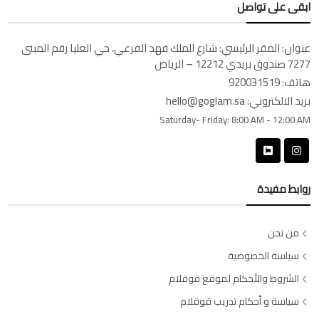
ابقى على تواصل
عنوان:
المقر الرئيسي: شارع الملك فهد الفرعي، حي العليا رقم المبنى
7277 صندوق بريدي 12212 – الرياض
هاتف:
920031519
بريد الالكتروني:
hello@goglam.sa
Saturday- Friday:
8:00 AM - 12:00 AM
روابط مفيدة
من نحن
سياسة الخصوصية
الشروط والأحكام لموقع قوقلام
سياسة و أحكام تدريب قوقلام