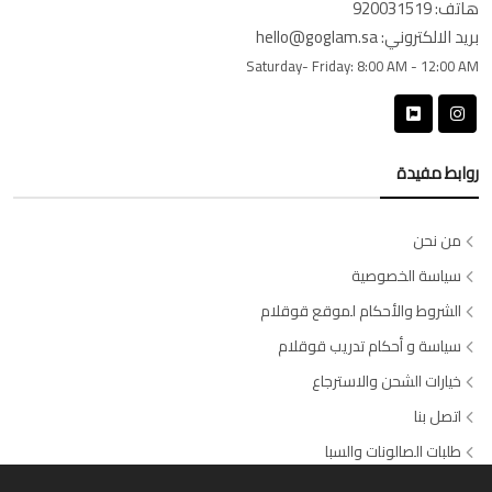
هاتف:
920031519
بريد الالكتروني:
hello@goglam.sa
Saturday- Friday:
8:00 AM - 12:00 AM
روابط مفيدة
من نحن
سياسة الخصوصية
الشروط والأحكام لموقع قوقلام
سياسة و أحكام تدريب قوقلام
خيارات الشحن والاسترجاع
اتصل بنا
طلبات الصالونات والسبا