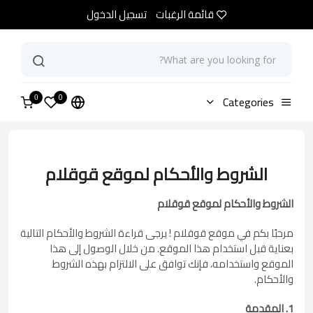
قائمة الرغبات
تسجيل الدخول
0
الرئيسية
Categories
Terms and Conditions for the Goglam Website
0
الشروط والأحكام لموقع قوقلام
الشروط والأحكام لموقع قوقلام
مرحبًا بكم في موقع قوقلام ! يرجى قراءة الشروط والأحكام التالية
بعناية قبل استخدام هذا الموقع. من خلال الوصول إلى هذا
الموقع واستخدامه، فإنك توافق على الالتزام بهذه الشروط
والأحكام.
1. المقدمة