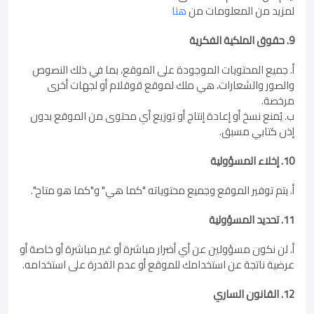
لمزيد من المعلومات من
هنا
9. حقوق الملكية الفكرية
أ. جميع المحتويات الموجودة على الموقع، بما في ذلك النصوص
والصور والشعارات، هي ملك لموقع قوقلام أو لجهات أخرى
مرخصة.
ب. يُمنع نسخ أو إعادة إنتاج أو توزيع أي محتوى من الموقع بدون
إذن كتابي مسبق.
10. إخلاء المسؤولية
أ. يتم توفير الموقع وجميع محتوياته "كما هي" و"كما هو متاح".
11. تحديد المسؤولية
أ. لن نكون مسؤولين عن أي أضرار مباشرة أو غير مباشرة أو خاصة أو
عرضية ناتجة عن استخدامك للموقع أو عدم القدرة على استخدامه.
12. القانون الساري