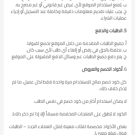
ب. يُمنع استخدام الموقع لأي غرض غير قانوني أو غير مصرح به.
ج. يجب عليك تقديم معلومات دقيقة وكاملة عند التسجيل أو إجراء
عمليات الشراء.
5. الطلبات والدفع
أ. جميع الطلبات المقدمة من خلال الموقع تخضع لقبولنا.
ب. نحتفظ بالحق في رفض أو إلغاء أي طلب لأي سبب كان.
ج. يتم دفع جميع الطلبات عبر وسائل الدفع المقبولة على الموقع.
6.
أكواد الخصم والعروض
كل كود خصم صالح للاستخدام مرة واحدة فقط لكل عميل، ما لم
يُذكر خلاف ذلك.
لا يمكن استخدام أكثر من كود خصم في نفس الطلب.
الكود لا يُطبق على المنتجات المخفضة مسبقاً (إلا إذا تم ذكر ذلك).
بعض الأكواد مخصصة لفئات معينة (مثل: العملاء الجدد – الطلبات
فوق مبلغ معين).