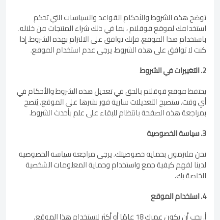
توضح هذه الشروط والأحكام القواعد والسياسات التي تحكم
استخدامك لموقع قوقلام ، بما في ذلك شراء المنتجات من خلاله.
باستخدام هذا الموقع، فإنك توافق على الالتزام بهذه الشروط. إذا
كنت لا توافق على هذه الشروط، يرجى عدم استخدام الموقع.
2. التغييرات في الشروط
يحتفظ موقع قوقلام بالحق في تعديل هذه الشروط والأحكام في
أي وقت. ستصبح التعديلات سارية فور نشرها على الموقع. يُنصح
بمراجعة هذه الصفحة بانتظام للبقاء على علم بأحدث الشروط.
3. سياسة الخصوصية
نحن ملتزمون بحماية خصوصيتك. يرجى مراجعة سياسة الخصوصية
لدينا لفهم كيفية جمع واستخدام وحماية المعلومات الشخصية
الخاصة بك.
4. استخدام الموقع
أ. يجب أن يكون عمرك 18 عامًا أو أكثر لاستخدام هذا الموقع.