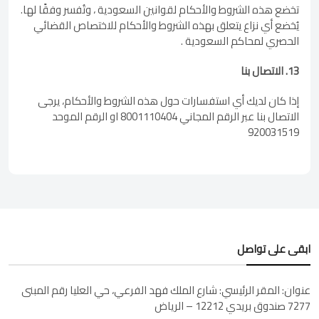
تخضع هذه الشروط والأحكام لقوانين السعودية ، وتُفسر وفقًا لها.
يُخضع أي نزاع يتعلق بهذه الشروط والأحكام للاختصاص القضائي
الحصري لمحاكم السعودية .
13. الاتصال بنا
إذا كان لديك أي استفسارات حول هذه الشروط والأحكام، يرجى
الاتصال بنا عبر الرقم المجاني 8001110404 او الرقم الموحد
920031519
ابقى على تواصل
عنوان:
المقر الرئيسي: شارع الملك فهد الفرعي، حي العليا رقم المبنى
7277 صندوق بريدي 12212 – الرياض