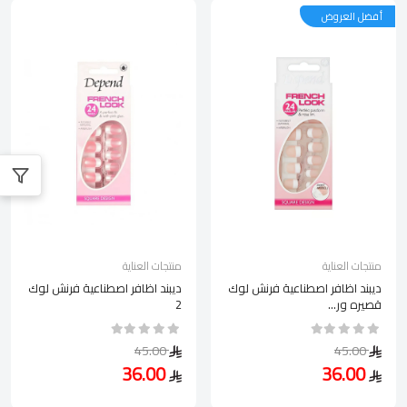
أفضل العروض
منتجات العناية
منتجات العناية
ديبند اظافر اصطناعية فرنش لوك
ديبند اظافر اصطناعية فرنش لوك
قصيره ور...
2
45.00
45.00
36.00
36.00