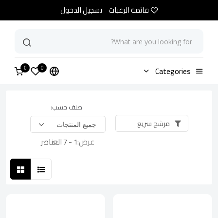
قائمة الرغبات
تسجيل الدخول
0
الرئيسية
Categories
متجر
0
صنف حسب:
مرشح سريع
عرض:
1 - 7 العناصر