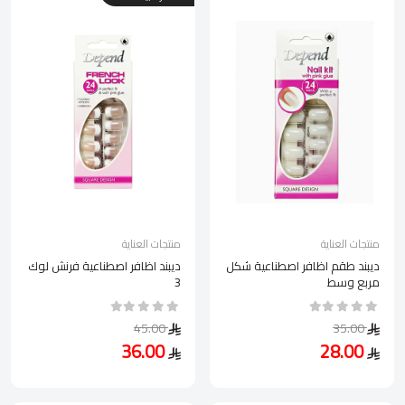
منتجات العناية
منتجات العناية
ديبند طقم اظافر اصطناعية شكل
ديبند اظافر اصطناعية فرنش لوك
مربع وسط
3
45.00
35.00
36.00
28.00