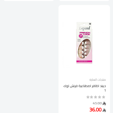
منتجات العناية
ديبند اظافر اصطناعية فرنش لوك
1
45.00
36.00