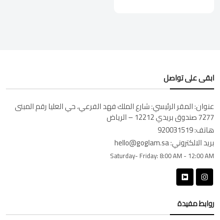
ابقى على تواصل
عنوان:
المقر الرئيسي: شارع الملك فهد الفرعي، حي العليا رقم المبنى
7277 صندوق بريدي 12212 – الرياض
هاتف:
920031519
بريد الالكتروني:
hello@goglam.sa
Saturday- Friday:
8:00 AM - 12:00 AM
روابط مفيدة