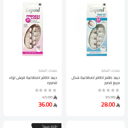
منتجات العناية
منتجات العناية
ديبند طقم اظافر اصطناعية شكل
ديبند اظافر اصطناعية فرنش لوك
مربع قصير
قصيره
45.00
35.00
36.00
28.00
الأكثر مبيعاً