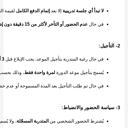
لا تبدأ أي جلسة تدريبية
 إلا بعد 
إتمام الدفع الكامل
 لقيمة ال
في حال 
عدم الحضور أو التأخر لأكثر من 15 دقيقة دون إشعار مسبق
2- التأجيل:
في حال رغبة المتدربة بتأجيل الموعد، يجب الإبلاغ قبل 
3 أيام عمل
يُسمح بتأجيل موعد الدورة 
لمرة واحدة فقط
، وذلك بحسب 
في حال تم طلب التأجيل بعد المدة المسموحة أو عدم حض
3- سياسة الحضور والانضباط:
يُشترط الحضور الشخصي من 
المتدربة المسجّلة
، ولا يُس