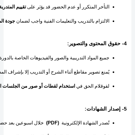
التأخر المتكرر أو عدم الحضور قد يؤثر على 
تقييم المتدربة
الالتزام بالتدريب والتعليمات الفنية واجب لضمان 
جودة ال
4- حقوق المحتوى والتصوير:
جميع المواد التدريبية والصور والفيديوهات الخاصة بالدورة 
يُمنع تصوير مقاطع أثناء الشرح أو التدريب إلا بإشراف ال
لقوقلام الحق في 
استخدام لقطات أو صور من الجلسات او
5- إصدار الشهادات:
تُصدر الشهادة الإلكترونية  
(PDF)
  خلال اسبوعين بعد حضو