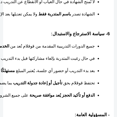
لا تُمنح الشهادة في حال الغياب أو الانقطاع عن التدريب 
الشهادة تصدر 
باسم المتدربة فقط
 ولا يمكن تعديلها بعد الإ
6- سياسة الاسترجاع والاستبدال:
جميع الدورات التدريبية المقدمة من قوقلام تُعد من 
الخدم
في حال رغبت المتدربة بإلغاء مشاركتها قبل بدء التدريب ب
بعد بدء التدريب أو حضور أي جلسة، يُعتبر المبلغ 
مستهلكًا 
تحتفظ قوقلام بحق 
تأجيل أو إعادة جدولة التدريب
 بما يضم
الدفع أو تأكيد الحجز يُعد موافقة صريحة
 على جميع الشروط
- المسؤولية العامة: