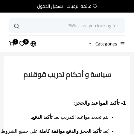
قائمة الرغبات
تسجيل الدخول
0
الرئيسية
Categories
Goglam Training Terms and Conditions
0
سياسة و أحكام تدريب قوقلام
1- تأكيد المواعيد والحجز:
يتم تحديد مواعيد التدريب بعد 
تأكيد الدفع
.
يُعد 
تأكيد الحجز والدفع موافقة كاملة
 على جميع الشروط وا