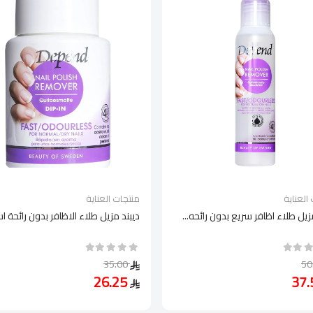
العناية
منتجات العناية
زيل طلاء اظافر سريع بدون رائحه...
ديبند مزيل طلاء الاظافر بدون رائحة ا
35.00
26.25