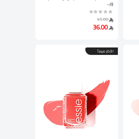
ور...
45.00
36.00
الأكثر مبيعاً