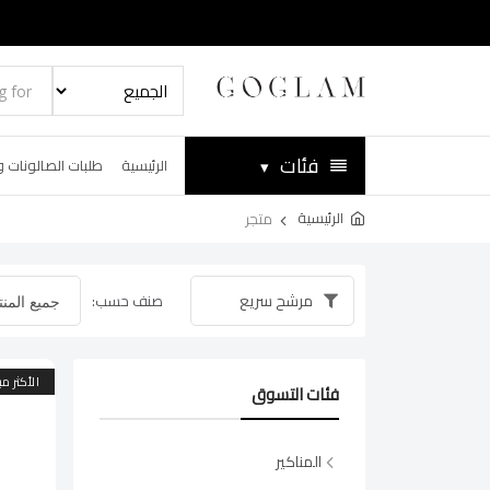
فئات
▾
الرئيسية
طلبات الصالونات و
الرئيسية
متجر
مرشح سريع
صنف حسب:
الأكثر مبي
فئات التسوق
المناكير