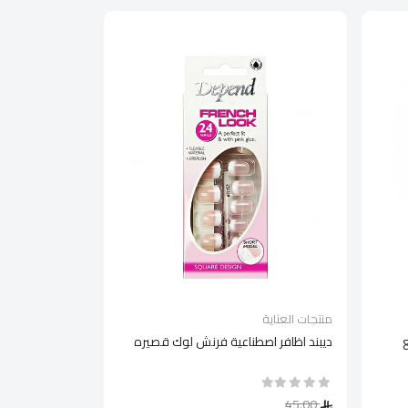
منتجات العناية
ديبند اظافر اصطناعية فرنش لوك قصيره
45.00