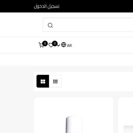
تسجيل الدخول
0
0
AR