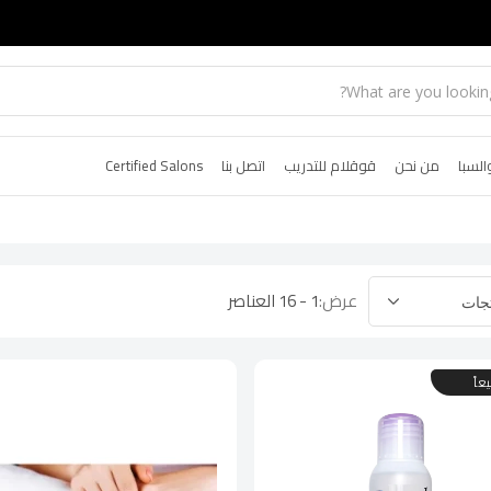
السبا
من نحن
قوقلام للتدريب
اتصل بنا
Certified Salons
عرض:
1 - 16 العناصر
عاً