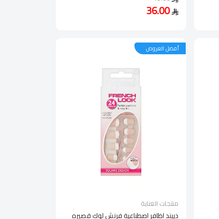
36.00
أفضل العروض
منتجات العناية
ديبند اظافر اصطناعية فرنش لوك قصيره