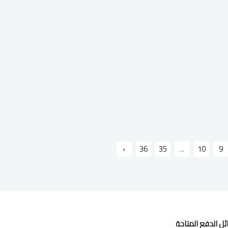
›
36
35
...
10
9
ل الدفع المتاحة