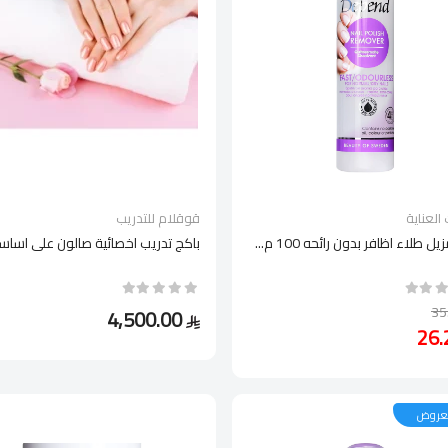
العناية
قوقلام للتدريب
يل طلاء اظافر بدون رائحه 100 م...
باكج تدريب اخصائية صالون على اساسيا
4,500.00
لعروض