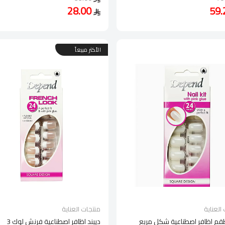
28.00
الأكثر مبيعاً
العناية
منتجات العناية
طقم اظافر اصطناعية شكل مربع
ديبند اظافر اصطناعية فرنش لوك 3