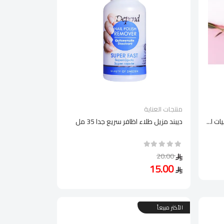
منتجات العناية
ت ا...
ديبند مزيل طلاء اظافر سريع جدا 35 مل
20.00
15.00
الأكثر مبيعاً