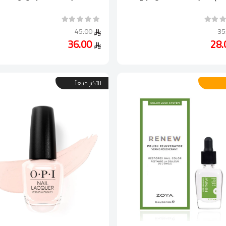
45.00
36.00
الأكثر مبيعاً