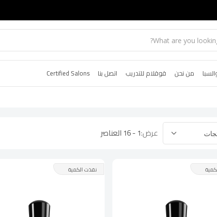
السبا
من نحن
قوقلام للتدريب
اتصل بنا
Certified Salons
عرض:
1 - 16 العناصر
كمية
نفذت الكمية