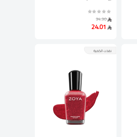
34.30
24.01
نفذت الكمية