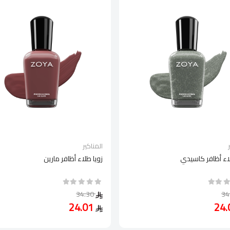
المناكير
لاء أظافر كاسيدي
زويا طلاء أظافر مارين
34.30
24.01