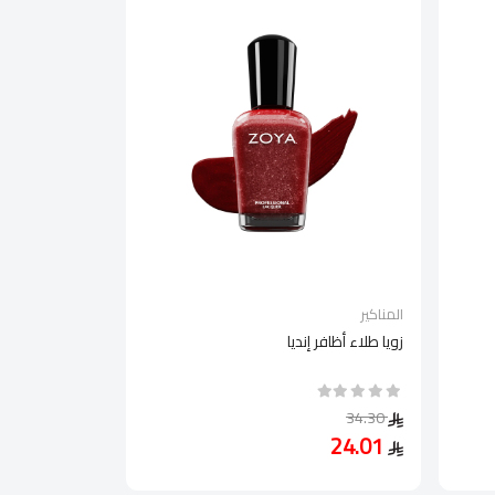
المناكير
زويا طلاء أظافر إنديا
34.30
24.01