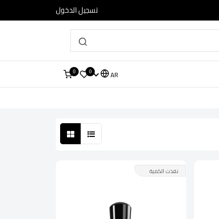
تسجيل الدخول
0
0
AR
نفذت الكمية