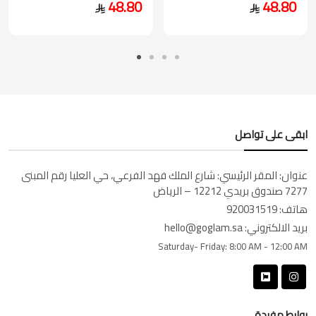
48.80
48.80
ابقى على تواصل
عنوان:
المقر الرئيسي: شارع الملك فهد الفرعي، حي العليا رقم المبنى
7277 صندوق بريدي 12212 – الرياض
هاتف:
920031519
بريد الالكتروني:
hello@goglam.sa
Saturday- Friday:
8:00 AM - 12:00 AM
روابط مفيدة