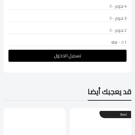
4 نجوم
- 0
3 نجوم
- 0
2 نجوم
- 0
- 0
1 star
تسجيل الدخول
قد يعجبك أيضا
Best