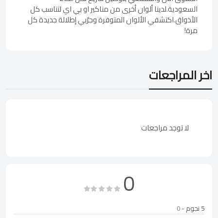
السعودية.لدينا ألوان أخرى من مناكير او بي اي لتناسب كل
الأذواق.اكتشفي الألوان المتوفرة وجرّبي إطلالة جديدة كل
مرة!
اخر المراجعات
لا توجد مراجعات
0
5 نجوم
- 0