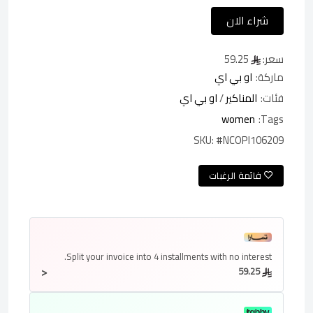
شراء الان
سعر:
59.25
ماركة:
او بي اي
فئات:
المناكير
/
او بي اي
women
Tags:
SKU:
#NCOPI106209
قائمة الرغبات
Split your invoice into
4 installments
with no interest.
<
59.25