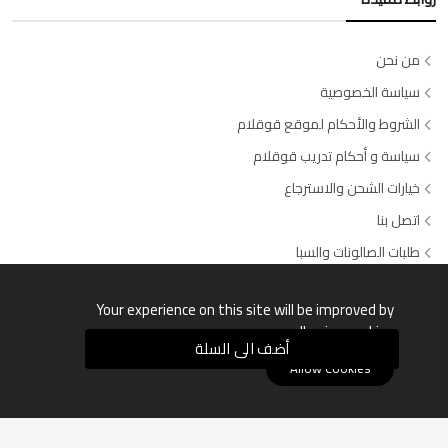
من نحن
سياسة الخصوصية
الشروط والأحكام لموقع قوقلام
سياسة و أحكام تدريب قوقلام
خيارات الشحن والاسترجاع
اتصل بنا
طلبات الصالونات والسبا
وسائل الدفع المتاحة
Your experience on this site will be improved by
allowing cookies.
أضف الى السلة
Allow Cookies
قوقلام © جميع الحقوق محفوظة السجل التجاري: 4030504649 -