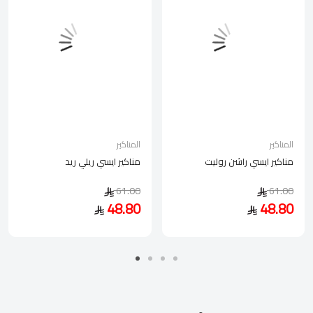
المناكير
المناكير
مناكير ايسي راشن روليت
مناكير ايسي ريلي ريد
61.00
61.00
48.80
48.80