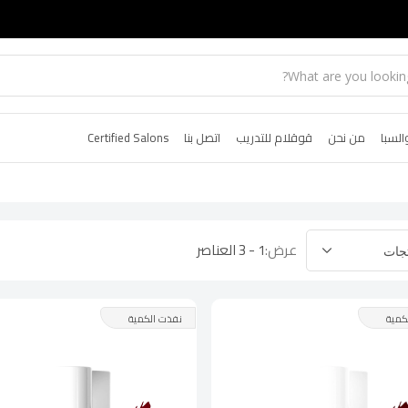
السبا
من نحن
قوقلام للتدريب
اتصل بنا
Certified Salons
عرض:
1 - 3 العناصر
كمية
نفذت الكمية