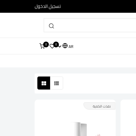
تسجيل الدخول
0
0
AR
نفذت الكمية