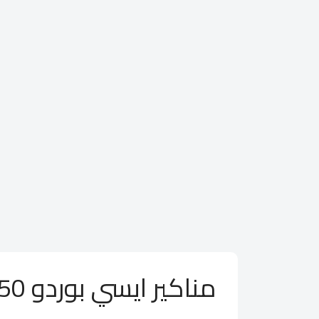
مناكير ايسي بوردو 50