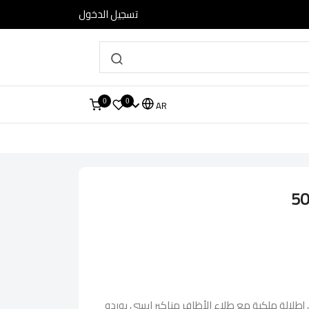
تسجيل الدخول
0
0
AR
بوردو 50 اكتشفي إطلالة ملكية مع طلاء الأظافر مناكير ايسي بوردو