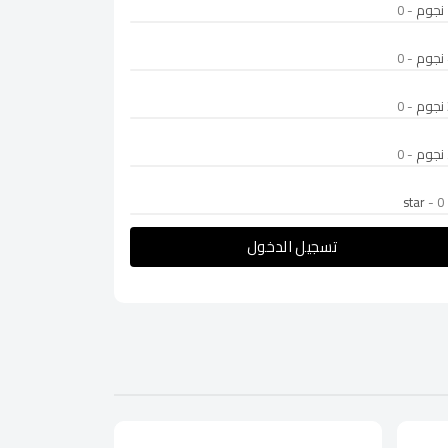
- 0
- 0
- 0
- 0
- 0
تسجيل الدخول