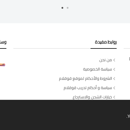
روابط مفيدة
وسائ
من نحن
سياسة الخصوصية
الشروط والأحكام لموقع قوقلام
سياسة و أحكام تدريب قوقلام
خيارات الشحن والاسترجاع
اتصل بنا
طلبات الصالونات والسبا
Y