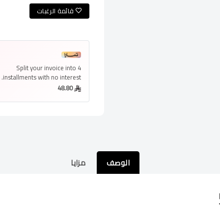
قائمة الرغبات
Split your invoice into
4
installments
with no interest.
48.80
الوصف
مزايا