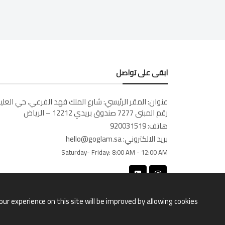
ابقى على تواصل
عنوان:
المقر الرئيسي: شارع الملك فهد الفرعي، حي العليا
رقم المبنى 7277 صندوق بريدي 12212 – الرياض
هاتف:
920031519
بريد الالكتروني:
hello@goglam.sa
Saturday- Friday:
8:00 AM - 12:00 AM
our experience on this site will be improved by allowing cookies.