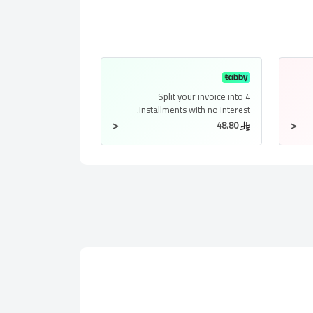
Split your invoice into
4
installments
with no interest.
<
<
48.80