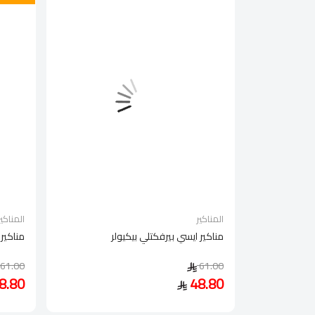
المناكير
المناكير
مناكير ايسي بيرفكتلي بيكيولر
مناكير 
61.00
61.00
8.80
48.80