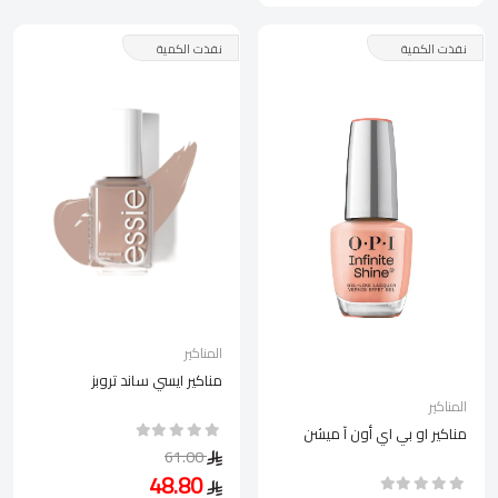
نفذت الكمية
نفذت الكمية
المناكير
مناكير ايسي ساند تروبز
المناكير
مناكير او بي اي أون آ ميشن
61.00
48.80