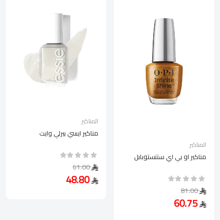
المناكير
مناكير ايسي بيرلي وايت
المناكير
مناكير او بي اي ستنستوبابل
61.00
48.80
81.00
60.75