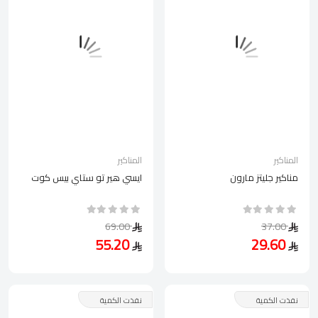
المناكير
المناكير
مناكير جليتز مارون
ايسي هير تو ستاي بيس كوت
69.00
37.00
55.20
29.60
نفذت الكمية
نفذت الكمية