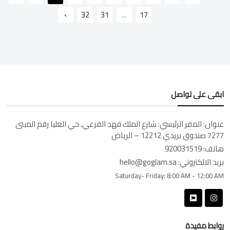
›
32
31
...
17
ابقى على تواصل
عنوان:
المقر الرئيسي: شارع الملك فهد الفرعي، حي العليا رقم المبنى
7277 صندوق بريدي 12212 – الرياض
هاتف:
920031519
بريد الالكتروني:
hello@goglam.sa
Saturday- Friday:
8:00 AM - 12:00 AM
روابط مفيدة