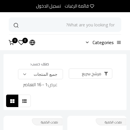
قائمة الرغبات
تسجيل الدخول
0
الرئيسية
Categories
متجر
0
صنف حسب:
مرشح سريع
عرض:
1 - 16 العناصر
نفذت الكمية
نفذت الكمية