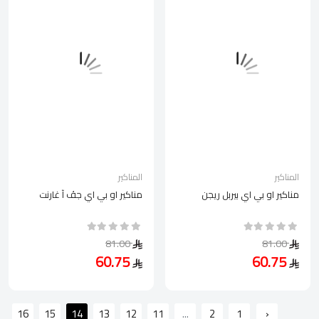
المناكير
المناكير
مناكير او بي اي بيربل ريجن
مناكير او بي اي جڤ آ غارنت
81.00
81.00
60.75
60.75
16
15
14
13
12
11
...
2
1
‹