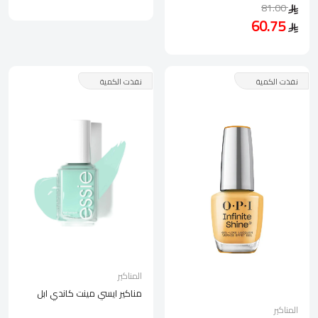
81.00
60.75
نفذت الكمية
نفذت الكمية
المناكير
مناكير ايسي مينت كاندي ابل
المناكير