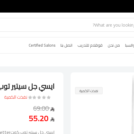
السبا
من نحن
قوقلام للتدريب
اتصل بنا
Certified Salons
ايسي جل سيتير تو
نفذت الكمية
نفذت الكمية
69.00
55.20