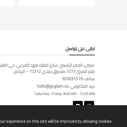
ابقى على تواصل
عنوان:
المقر الرئيسي: شارع الملك فهد الفرعي، حي العليا
رقم المبنى 7277 صندوق بريدي 12212 – الرياض
هاتف:
920031519
بريد الالكتروني:
hello@goglam.sa
Saturday- Friday:
8:00 AM - 12:00 AM
our experience on this site will be improved by allowing cookies.