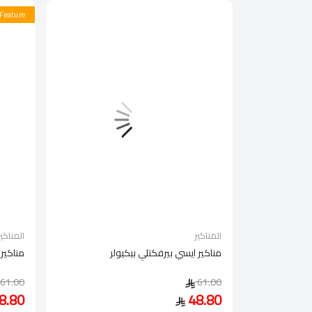
Feature
المناكير
المناكير
مناكير ايسي بيرفكتلي بيكيولر
مناكير 
61.00
61.00
8.80
48.80