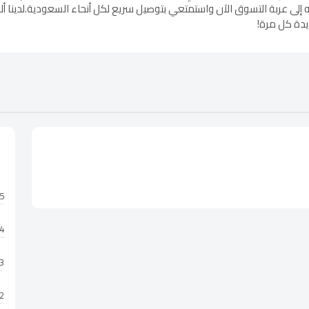
 إلى عربة التسوق الآن واستمتعي بتوصيل سريع لكل أنحاء السعودية.لدينا أ
يدة كل مرة!
5 نجوم
4 نجوم
3 نجوم
2 نجوم