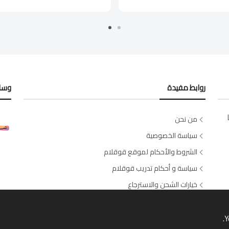
روابط مفيدة
وسائ
من نحن
سياسة الخصوصية
الشروط والأحكام لموقع قوقلام
سياسة و أحكام تدريب قوقلام
خيارات الشحن والاسترجاع
اتصل بنا
طلبات الصالونات والسبا
Y