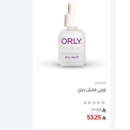
المناكير
اورلي فلاش دراي
71.00
53.25