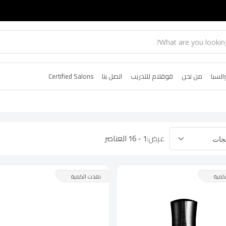
السبا
من نحن
قوقلام للتدريب
اتصل بنا
Certified Salons
عرض:
1 - 16 العناصر
كمية
نفذت الكمية