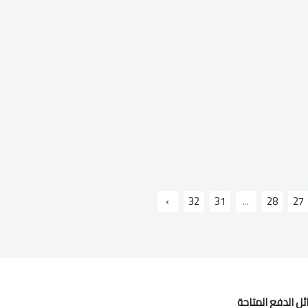
›
32
31
...
28
27
ل الدفع المتاحة