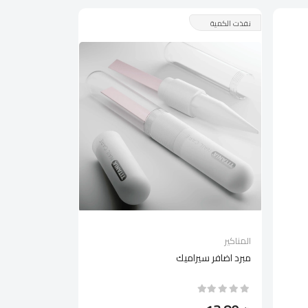
نفذت الكمية
المناكير
مبرد اضافر سيراميك