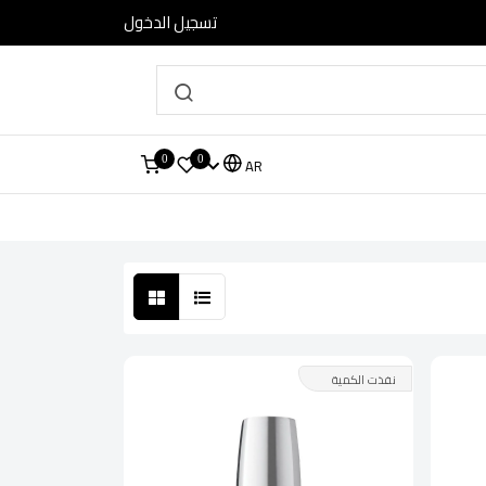
تسجيل الدخول
0
0
AR
نفذت الكمية