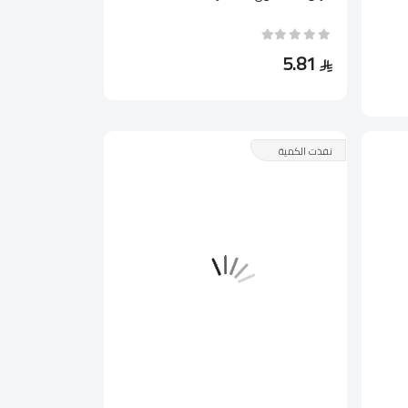
5.81
نفذت الكمية