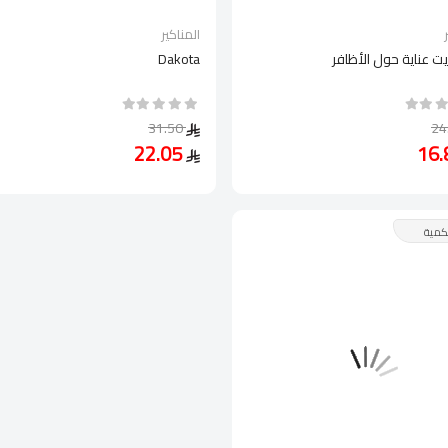
المناكير
يت عناية حول الأظافر
Dakota
31.50
22.05
كمية