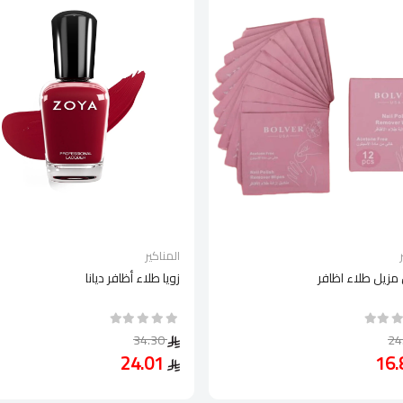
المناكير
 مزيل طلاء اظافر
زويا طلاء أظافر ديانا
34.30
24.01