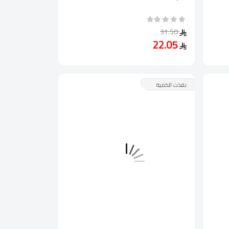
31.50
22.05
نفذت الكمية