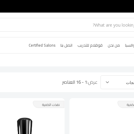
السبا
من نحن
قوقلام للتدريب
اتصل بنا
Certified Salons
عرض:
1 - 16 العناصر
كمية
نفذت الكمية