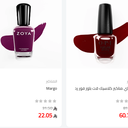
المناكير
اي مناكير كلاسيك قت بلوز فور رد
Margo
31.50
22.05