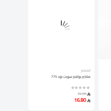
المناكير
مناكير بولفير سويت نود 775
24.00
16.80