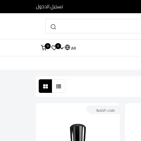
تسجيل الدخول
0
0
AR
نفذت الكمية