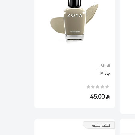
المناكير
Misty
45.00
نفذت الكمية