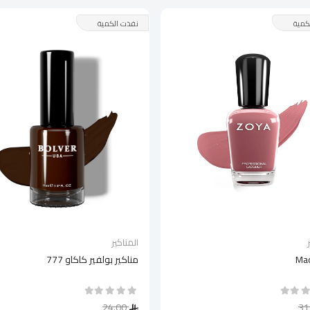
كمية
نفذت الكمية
المناكير
Mad
مناكير بولفير كاكاو 777
24.00