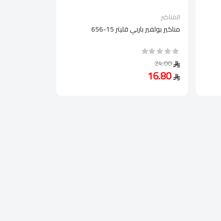
المناكير
مناكير بولفير باربي قليتر 15-656
24.00
16.80