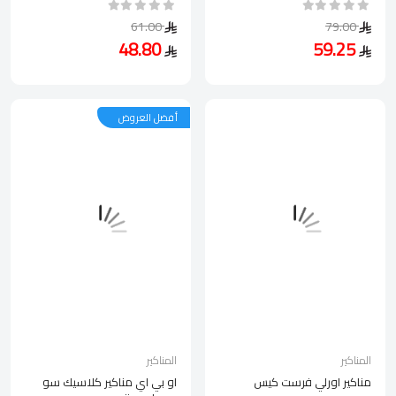
61.00
79.00
48.80
59.25
أفضل العروض
المناكير
المناكير
مناكير اورلي فرست كيس
او بي اي مناكير كلاسيك سو