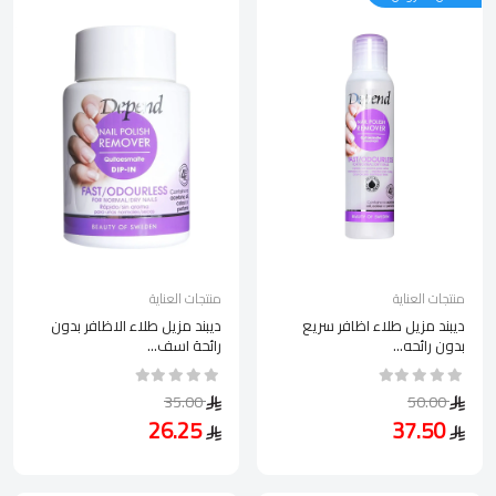
منتجات العناية
منتجات العناية
ديبند مزيل طلاء اظافر سريع
ديبند مزيل طلاء الاظافر بدون
بدون رائحه...
رائحة اسف...
35.00
50.00
26.25
37.50