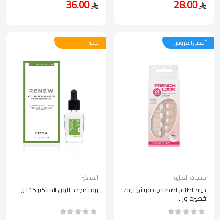
36.00
28.00
أفضل العروض
مميز
منتجات العناية
المناكير
ديبند اظافر اصطناعية فرنش لوك
زويا مجدد للون المناكير 15مل
قصيره ور...