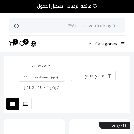
قائمة الرغبات
تسجيل الدخول
0
الرئيسية
Categories
متجر
0
صنف حسب:
مرشح سريع
عرض:
1 - 16 العناصر
الأكثر مبيعاً