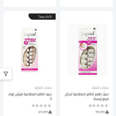
الأكثر مبيعاً
منتجات العناية
منتجات العناية
ديبند طقم اظافر اصطناعية شكل
ديبند اظافر اصطناعية فرنش لوك
مربع وسط
3
45.00
35.00