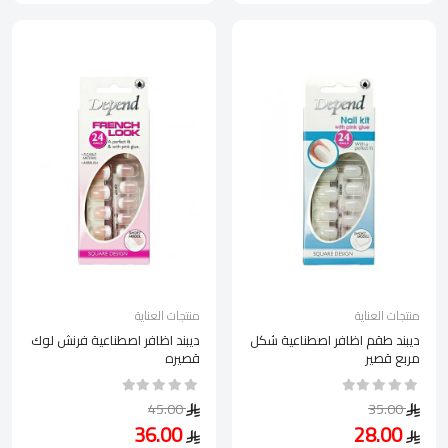
منتجات العناية
منتجات العناية
ديبند طقم اظافر اصطناعية شكل
ديبند اظافر اصطناعية فرنش لوك
مربع قصير
قصيره
45.00
35.00
36.00
28.00