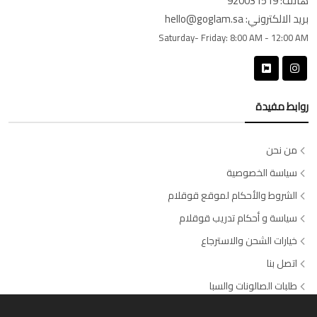
هاتف:
920031519
بريد الالكتروني:
hello@goglam.sa
Saturday- Friday:
8:00 AM - 12:00 AM
روابط مفيدة
من نحن
سياسة الخصوصية
الشروط والأحكام لموقع قوقلام
سياسة و أحكام تدريب قوقلام
خيارات الشحن والاسترجاع
اتصل بنا
طلبات الصالونات والسبا
وسائل الدفع المتاحة