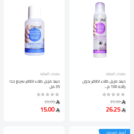
منتجات العناية
منتجات العناية
ديبند مزيل طلاء اظافر بدون
ديبند مزيل طلاء اظافر سريع جدا
رائحه 100 م...
35 مل
20.00
35.00
15.00
26.25
أفضل العروض