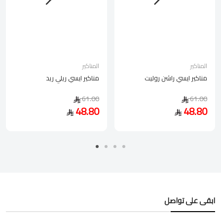
المناكير
المناكير
مناكير ايسي راشن روليت
مناكير ايسي ريلي ريد
61.00
61.00
48.80
48.80
ابقى على تواصل