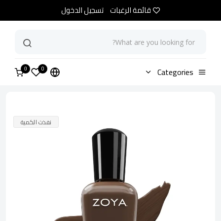
قائمة الرغبات
تسجيل الدخول
0
الرئيسية
Categories
متجر
زويا طلاء أظافر كاتيري
0
نفذت الكمية