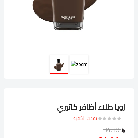
زويا طلاء أظافر كاتيري
نفذت الكمية
34.30