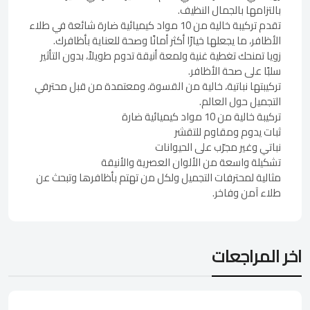
بالتزامها بالجمال النظيف.
تقدم تركيبة خالية من 10 مواد كيميائية ضارة شائعة في طلاء
الأظافر، ما يجعلها خيارًا أكثر أمانًا وصحة للعناية بأظافرك.
زويا تمنحك تغطية غنية ولمعة أنيقة تدوم طويلاً، بدون التأثير
سلبًا على صحة الأظافر.
تركيبتها نباتية، خالية من القسوة، ومعتمدة من قبل محترفي
التجميل حول العالم.
تركيبة خالية من 10 مواد كيميائية ضارة
ثبات يدوم ومقاوم للتقشر
نباتي وغير مجرّب على الحيوانات
تشكيلة واسعة من الألوان العصرية والأنيقة
مثالية لمحترفات التجميل ولكل من تهتم بأظافرها وتبحث عن
طلاء آمن وفاخر.
اخر المراجعات