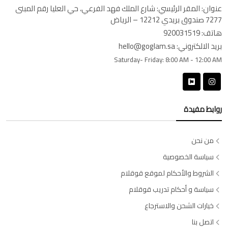
عنوان:
المقر الرئيسي: شارع الملك فهد الفرعي، حي العليا رقم المبنى
7277 صندوق بريدي 12212 – الرياض
هاتف:
920031519
بريد الالكتروني:
hello@goglam.sa
Saturday- Friday:
8:00 AM - 12:00 AM
روابط مفيدة
من نحن
سياسة الخصوصية
الشروط والأحكام لموقع قوقلام
سياسة و أحكام تدريب قوقلام
خيارات الشحن والاسترجاع
اتصل بنا