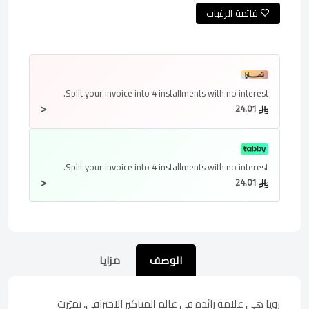
قائمة الرغبات
Split your invoice into
4 installments
with no interest.
<
24.01
Split your invoice into
4 installments
with no interest.
<
24.01
الوصف
مزايا
زويا هي علامة رائدة في عالم المناكير الاحترافي، تميّزت