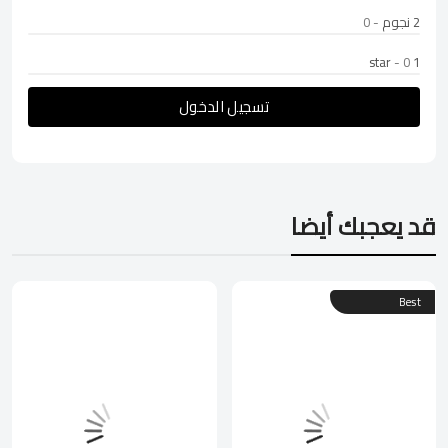
2 نجوم
- 0
- 0
1 star
تسجيل الدخول
قد يعجبك أيضا
Best