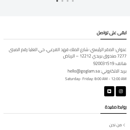
ابقى على تواصل
عنوان:
المقر الرئيسي: شارع الملك فهد الفرعي، حي العليا رقم المبنى
7277 صندوق بريدي 12212 – الرياض
هاتف:
920031519
بريد الالكتروني:
hello@goglam.sa
Saturday- Friday:
8:00 AM - 12:00 AM
روابط مفيدة
من نحن