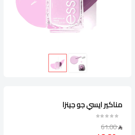
مناكير ايسي جو جينزا
61.00