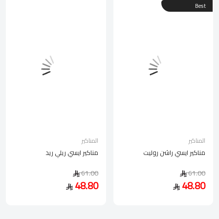
Best
المناكير
المناكير
مناكير ايسي راشن روليت
مناكير ايسي ريلي ريد
61.00
61.00
48.80
48.80