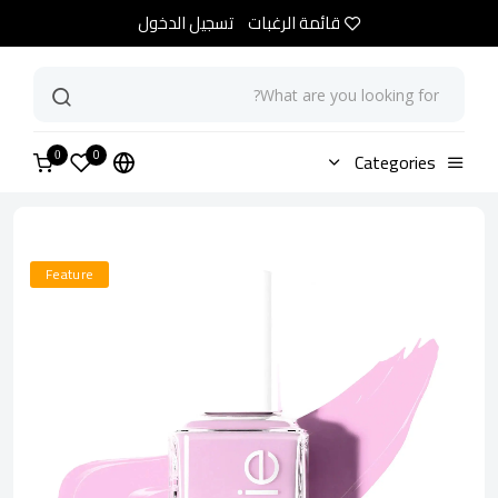
قائمة الرغبات
تسجيل الدخول
0
الرئيسية
Categories
متجر
مناكير ايسي جو جينزا
0
Feature