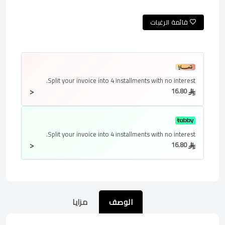
قائمة الرغبات
Split your invoice into
4 installments
with no interest.
<
16.80
Split your invoice into
4 installments
with no interest.
<
16.80
الوصف
مزايا