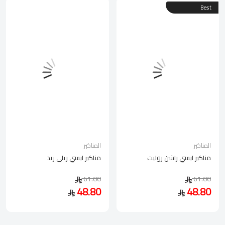
Best
المناكير
المناكير
مناكير ايسي راشن روليت
مناكير ايسي ريلي ريد
61.00
61.00
48.80
48.80