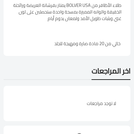
طلاء الأظافر من BOLVER USA يمتاز بفرشاتة العريضة ورائحتة
الخفيفة والوانه المميزة بمسحة واحدة ستحصلين على لون
غني وبثبات طويل الأمد ولمعان يدوم أيام
خالي من 20 مادة ضارة ومهيجة للجلد
اخر المراجعات
لا توجد مراجعات