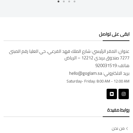
ابقى على تواصل
عنوان:
المقر الرئيسي: شارع الملك فهد الفرعي، حي العليا رقم المبنى
7277 صندوق بريدي 12212 – الرياض
هاتف:
920031519
بريد الالكتروني:
hello@goglam.sa
Saturday- Friday:
8:00 AM - 12:00 AM
روابط مفيدة
من نحن