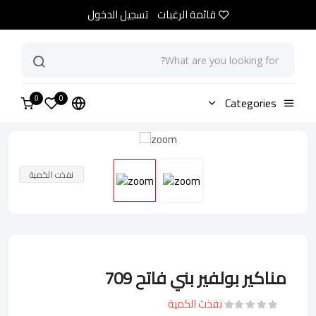
قائمة الرغبات
تسجيل الدخول
0
الرئيسية
Categories
متجر
مناكير بولفير بني فاتح 709
0
نفذت الكمية
مناكير بولفير بني فاتح 709
نفذت الكمية