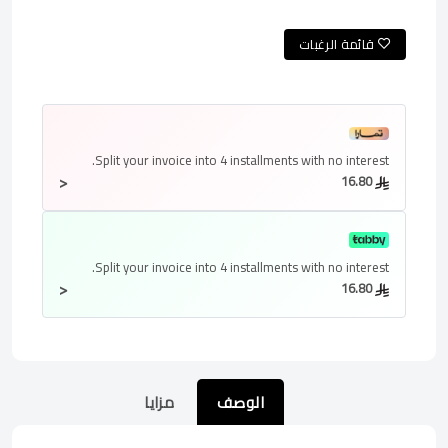
قائمة الرغبات
Split your invoice into
4 installments
with no interest.
<
16.80
Split your invoice into
4 installments
with no interest.
<
16.80
الوصف
مزايا