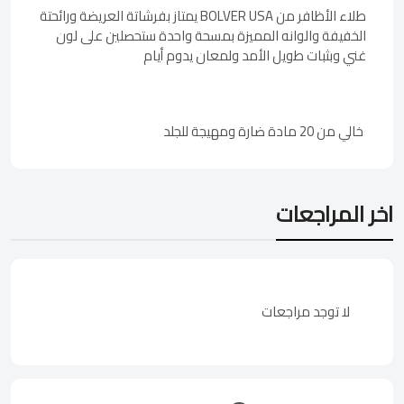
طلاء الأظافر من BOLVER USA يمتاز بفرشاتة العريضة ورائحتة
الخفيفة والوانه المميزة بمسحة واحدة ستحصلين على لون
غني وبثبات طويل الأمد ولمعان يدوم أيام
خالي من 20 مادة ضارة ومهيجة للجلد
اخر المراجعات
لا توجد مراجعات