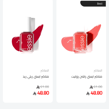
Best
المناكير
المناكير
مناكير ايسي راشن روليت
مناكير ايسي ريلي ريد
61.00
61.00
48.80
48.80