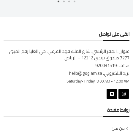
ابقى على تواصل
عنوان:
المقر الرئيسي: شارع الملك فهد الفرعي، حي العليا رقم المبنى
7277 صندوق بريدي 12212 – الرياض
هاتف:
920031519
بريد الالكتروني:
hello@goglam.sa
Saturday- Friday:
8:00 AM - 12:00 AM
روابط مفيدة
من نحن