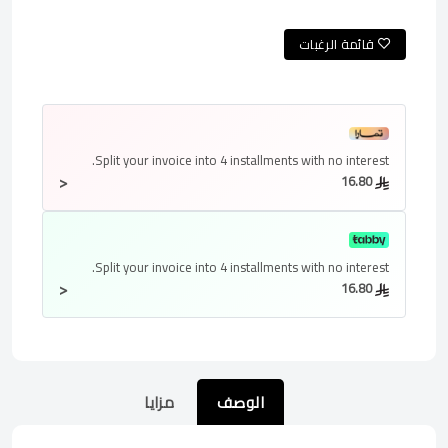
قائمة الرغبات
Split your invoice into
4 installments
with no interest.
<
16.80
Split your invoice into
4 installments
with no interest.
<
16.80
الوصف
مزايا