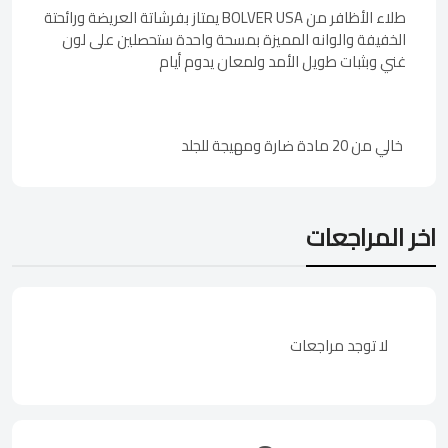
طلاء الأظافر من BOLVER USA يمتاز بفرشاتة العريضة ورائحتة
الخفيفة والوانه المميزة بمسحة واحدة ستحصلين على لون
غني وبثبات طويل الأمد ولمعان يدوم أيام
خالي من 20 مادة ضارة ومهيجة للجلد
اخر المراجعات
لا توجد مراجعات