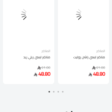
المناكير
المناكير
مناكير ايسي راشن روليت
مناكير ايسي ريلي ريد
61.00
61.00
48.80
48.80