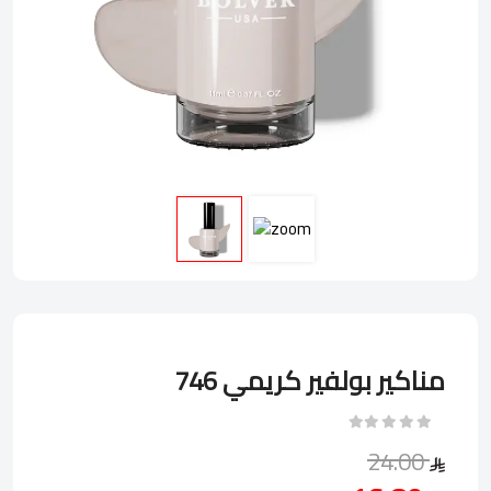
مناكير بولفير كريمي 746
24.00