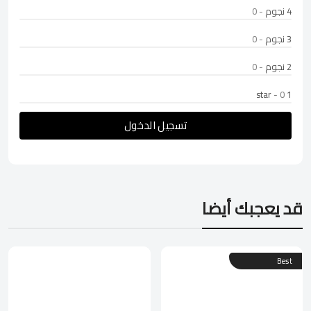
4 نجوم
- 0
3 نجوم
- 0
2 نجوم
- 0
- 0
1 star
تسجيل الدخول
قد يعجبك أيضا
Best