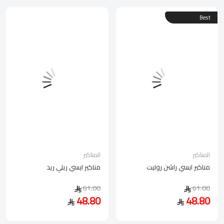
Best
المناكير
المناكير
مناكير ايسي راشن روليت
مناكير ايسي ريلي ريد
61.00
61.00
48.80
48.80