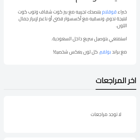
خبراء
قوقلام
بتنصحك تجربيه مع بيز كوت شفاف وتوب كوت
لنتيجة تدوم، ونسقيه مع أكسسوار فضي أو ناعم لإبراز جمال
اللون.
استمتعي بتوصيل سريع داخل السعودية.
مع براند
بولفير
، كل لون يعكس شخصية!
اخر المراجعات
لا توجد مراجعات