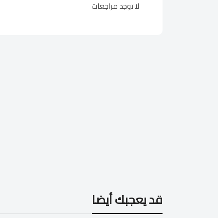
لا توجد مراجعات
قد يعجبك أيضا