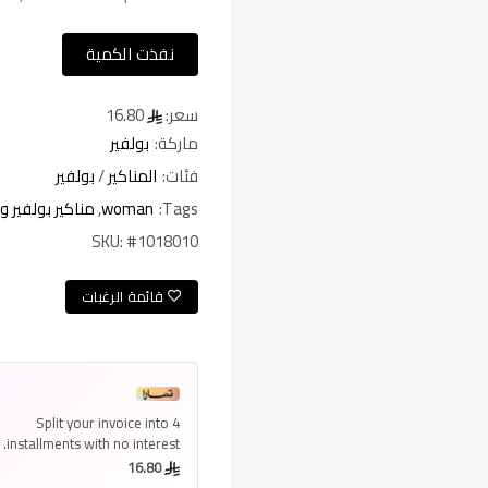
نفذت الكمية
سعر:
16.80
ماركة:
بولفير
فئات:
المناكير
/
بولفير
Tags:
woman
,
مناكير بولفير و
SKU:
#1018010
قائمة الرغبات
Split your invoice into
4
installments
with no interest.
16.80