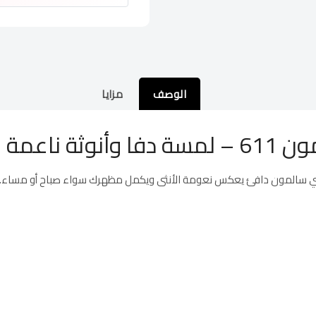
الوصف
مزايا
ثة ناعمة