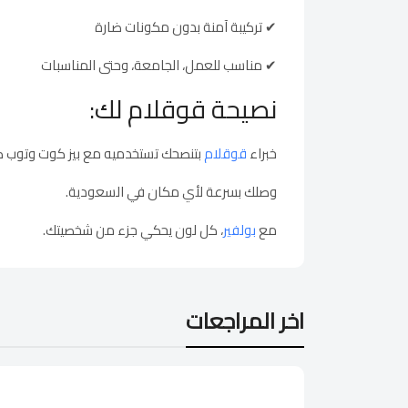
✔ تركيبة آمنة بدون مكونات ضارة
✔ مناسب للعمل، الجامعة، وحتى المناسبات
نصيحة قوقلام لك:
خبراء
قوقلام
بتنصحك تستخدميه مع بيز كوت وتوب كو
وصلك بسرعة لأي مكان في السعودية.
مع
بولفير
، كل لون يحكي جزء من شخصيتك.
اخر المراجعات