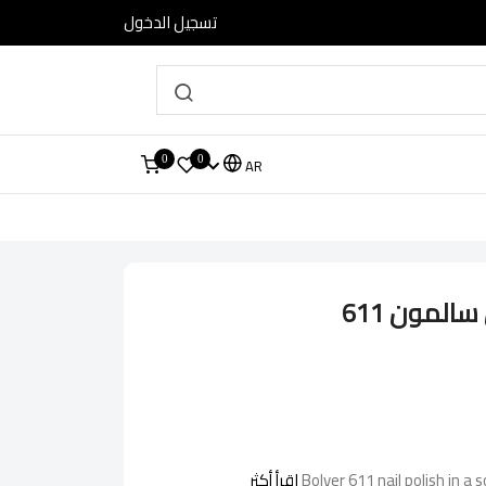
تسجيل الدخول
0
0
AR
المون 611
Bolver 611 nail polish in a
اقرأ أكثر