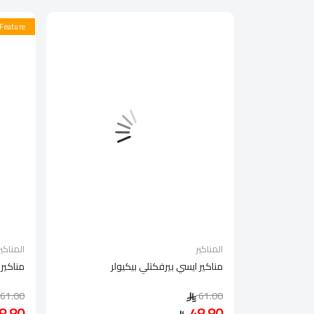
Feature
المناكير
المناكير
مناكير ايسي بيرفكتلي بيكيولر
مناكير 
61.00
61.00
8.80
48.80