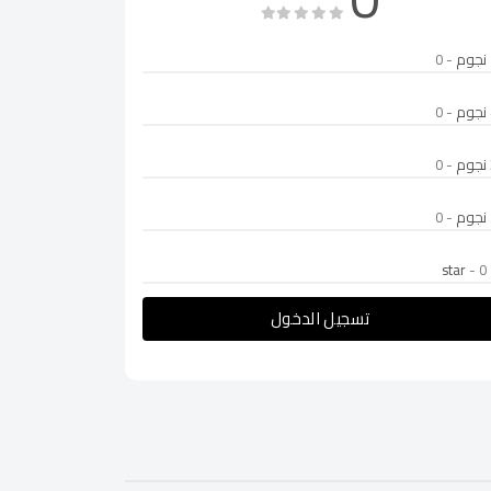
- 0
- 0
- 0
- 0
- 0
تسجيل الدخول