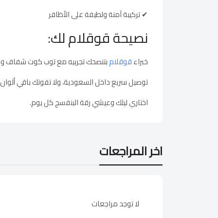
✔ تركيبة آمنة ولطيفة على الأظافر
نصيحة قوقلام لك:
خبراء
قوقلام
بتنصحك تجربيه مع توب كوت شفاف وبي
توصيل سريع داخل السعودية، ولا تفوتك باقي ألوان
اختاري ليلك وعيشي رقة البنفسج كل يوم.
اخر المراجعات
لا توجد مراجعات