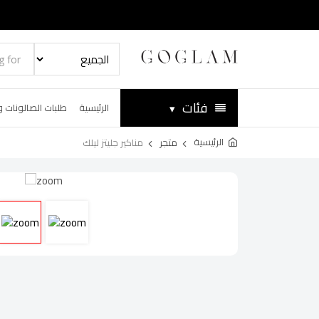
فئات
▾
الرئيسية
طلبات الصالونات و
الرئيسية
متجر
مناكير جليتز ليلك