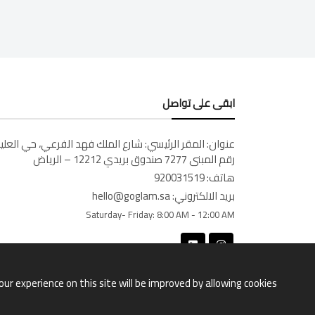
ابقى على تواصل
عنوان:
المقر الرئيسي: شارع الملك فهد الفرعي، حي العليا
رقم المبنى 7277 صندوق بريدي 12212 – الرياض
هاتف:
920031519
بريد الالكتروني:
hello@goglam.sa
Saturday- Friday:
8:00 AM - 12:00 AM
our experience on this site will be improved by allowing cookies.