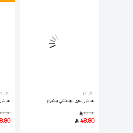
المناكير
المناكير
مناكير ايسي بيرفكتلي بيكيولر
مناكير 
61.00
61.00
8.80
48.80