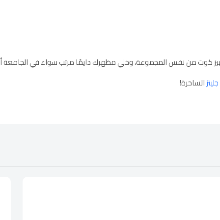
ز كوت من نفس المجموعة، وخلي مظهرك دايمًا مرتب سواء في الجامعة أو ي
جليتز
الساحرة!