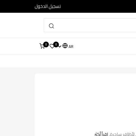
تسجيل الدخول
0
0
AR
ي لأظافر ساحرة.
اقرأ أكثر