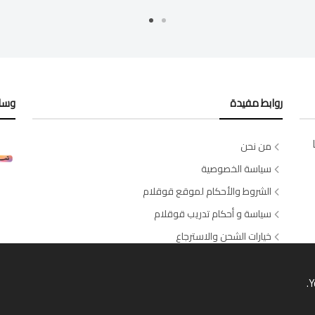
روابط مفيدة
وسائ
من نحن
سياسة الخصوصية
الشروط والأحكام لموقع قوقلام
سياسة و أحكام تدريب قوقلام
خيارات الشحن والاسترجاع
اتصل بنا
طلبات الصالونات والسبا
Y