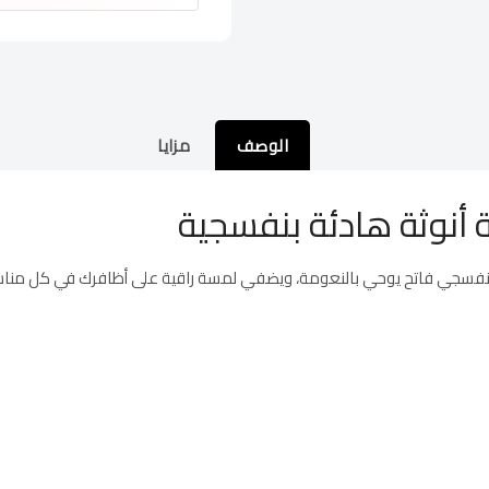
الوصف
مزايا
ة أنوثة هادئة بنفسجية
 بنفسجي فاتح يوحي بالنعومة، ويضفي لمسة راقية على أظافرك في كل مناس