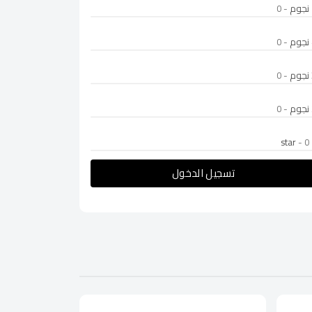
- 0
- 0
- 0
- 0
- 0
تسجيل الدخول