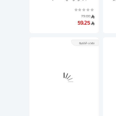
79.00
59.25
نفذت الكمية