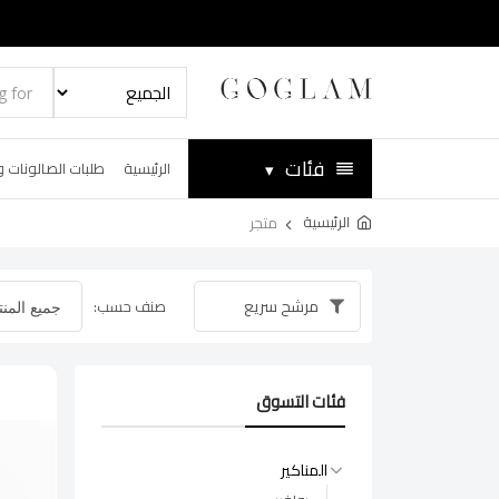
فئات
▾
الرئيسية
طلبات الصالونات و
الرئيسية
متجر
مرشح سريع
صنف حسب:
فئات التسوق
المناكير