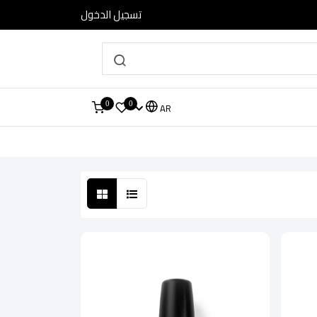
تسجيل الدخول
0
0
AR