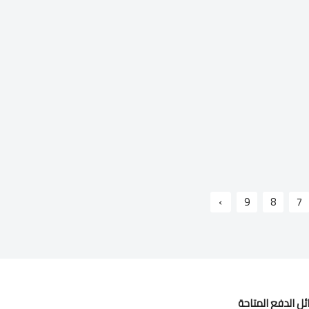
›
9
8
7
ل الدفع المتاحة