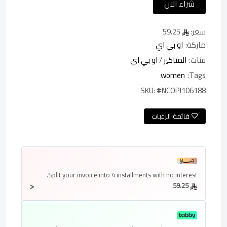
شراء الان
سعر:
59.25
ماركة:
او بي اي
فئات:
المناكير
/
او بي اي
women
Tags:
SKU:
#NCOPI106188
قائمة الرغبات
Split your invoice into
4 installments
with no interest.
<
59.25