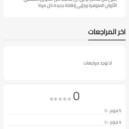
الألوان المتوفرة وجرّبي إطلالة جديدة كل مرة!
اخر المراجعات
لا توجد مراجعات
0
5 نجوم
- 0
4 نجوم
- 0