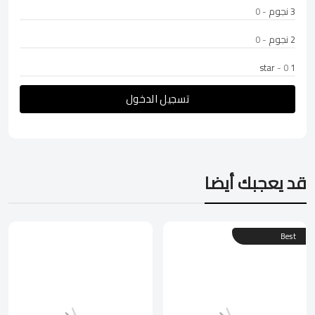
3 نجوم
- 0
2 نجوم
- 0
- 0
1 star
تسجيل الدخول
قد يعجبك أيضا
Best