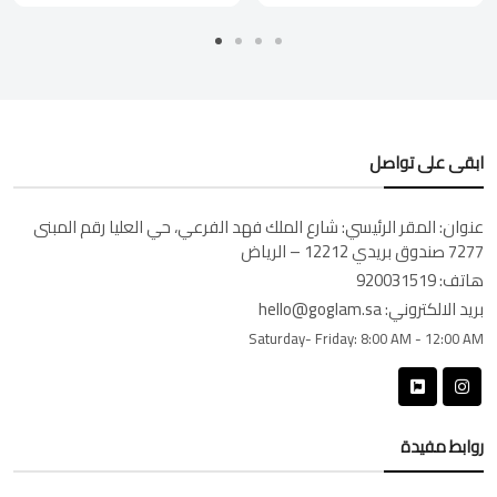
ابقى على تواصل
عنوان:
المقر الرئيسي: شارع الملك فهد الفرعي، حي العليا رقم المبنى
7277 صندوق بريدي 12212 – الرياض
هاتف:
920031519
بريد الالكتروني:
hello@goglam.sa
Saturday- Friday:
8:00 AM - 12:00 AM
روابط مفيدة