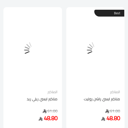
Best
المناكير
المناكير
مناكير ايسي راشن روليت
مناكير ايسي ريلي ريد
61.00
61.00
48.80
48.80