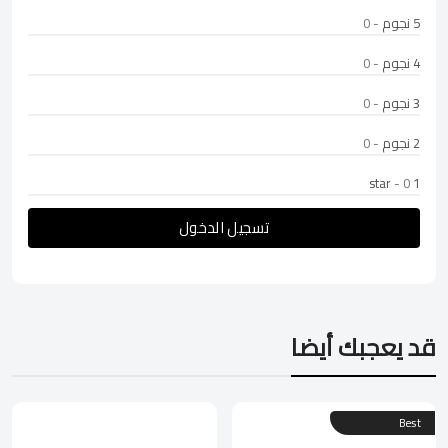
5 نجوم
- 0
4 نجوم
- 0
3 نجوم
- 0
2 نجوم
- 0
- 0
1 star
تسجيل الدخول
قد يعجبك أيضا
Best