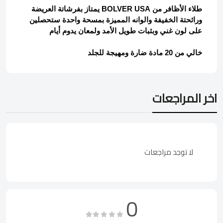
طلاء الأظافر من BOLVER USA يمتاز بفرشاتة العريضة
ورائحتة الخفيفة والوانه المميزة بمسحة واحدة ستحصلين
على لون غني وبثبات طويل الأمد ولمعان يدوم أيام
خالي من 20 مادة ضارة ومهيجة للجلد
اخر المراجعات
لا توجد مراجعات
0