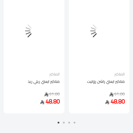
المناكير
المناكير
مناكير ايسي راشن روليت
مناكير ايسي ريلي ريد
61.00
61.00
48.80
48.80