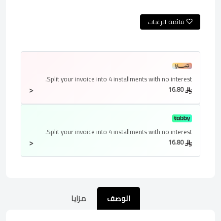
قائمة الرغبات
Split your invoice into
4 installments
with no interest.
<
16.80
Split your invoice into
4 installments
with no interest.
<
16.80
الوصف
مزايا