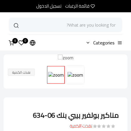
قائمة الرغبات
تسجيل الدخول
0
الرئيسية
Categories
متجر
مناكير بولفير بيبي بنك 06-634
0
نفذت الكمية
مناكير بولفير بيبي بنك 06-634
نفذت الكمية