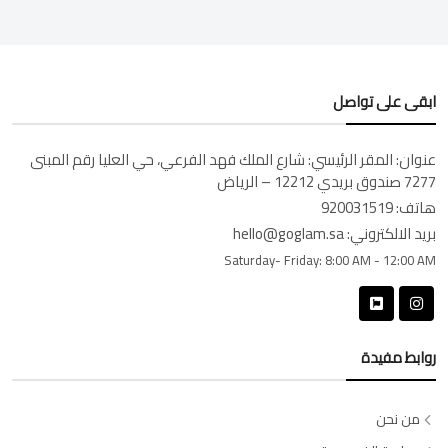
ابقى على تواصل
عنوان:
المقر الرئيسي: شارع الملك فهد الفرعي، حي العليا رقم المبنى
7277 صندوق بريدي 12212 – الرياض
هاتف:
920031519
بريد الالكتروني:
hello@goglam.sa
Saturday- Friday:
8:00 AM - 12:00 AM
روابط مفيدة
من نحن