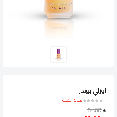
اورلي بوندر
نفذت الكمية
84.00