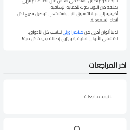
لنتيجة تدوم أطول، استخدمي أساس قبل الطلاء، ثم أنهي
بطبقة من التوب كوت للحماية الإضافية.
أضيفيه إلى عربة التسوق الآن واستمتعي بتوصيل سريع لكل
أنحاء السعودية.
لدينا ألوان أخرى من
مناكير اورلي
لتناسب كل الأذواق.
اكتشفي الألوان المتوفرة وجرّبي إطلالة جديدة كل مرة!
اخر المراجعات
لا توجد مراجعات
0