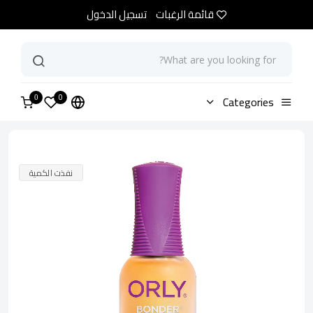
قائمة الرغبات
تسجيل الدخول
0
الرئيسية
Categories
متجر
اورلي بوندر
0
نفذت الكمية