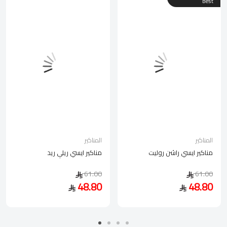
Best
المناكير
المناكير
مناكير ايسي راشن روليت
مناكير ايسي ريلي ريد
61.00
61.00
48.80
48.80