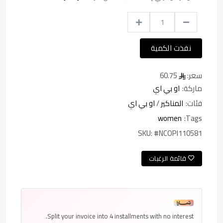
نفذت الكمية
سعر:
60.75
ماركة:
او بي اي
فئات:
المناكير
/
او بي اي
women
Tags:
SKU:
#NCOPI110581
قائمة الرغبات
Split your invoice into
4 installments
with no interest.