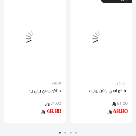
المناكير
المناكير
مناكير ايسي راشن روليت
مناكير ايسي ريلي ريد
61.00
61.00
48.80
48.80