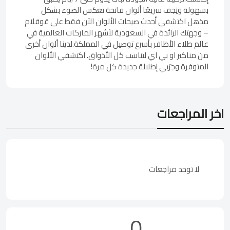
بسهولة ويَجف سريعًا ألوان فاتحة تعكس الضوء بشكل
مذهل اكتشفي أحدث صيحات الألوان الآن فقط على قوقلام
– وجهتك الرائدة في السعودية لأشهر الماركات العالمية في
عالم طلاء الأظافر بأسرع توصيل في المملكة.لدينا ألوان أخرى
من مناكير او بي اي لتناسب كل الأذواق. اكتشفي الألوان
المتوفرة وجرّبي إطلالة جديدة كل مرة!
اخر المراجعات
لا توجد مراجعات
0