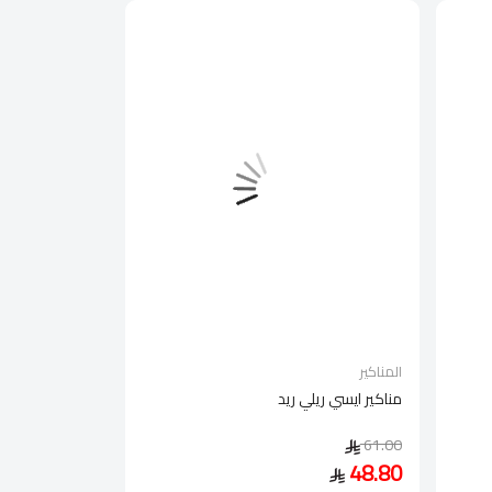
المناكير
مناكير ايسي ريلي ريد
61.00
48.80