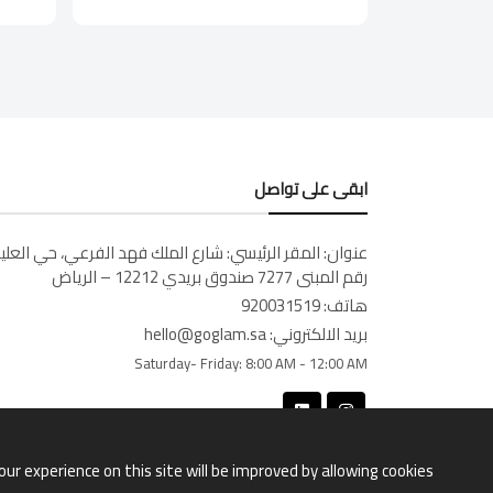
ابقى على تواصل
عنوان:
المقر الرئيسي: شارع الملك فهد الفرعي، حي العليا
رقم المبنى 7277 صندوق بريدي 12212 – الرياض
هاتف:
920031519
بريد الالكتروني:
hello@goglam.sa
Saturday- Friday:
8:00 AM - 12:00 AM
our experience on this site will be improved by allowing cookies.