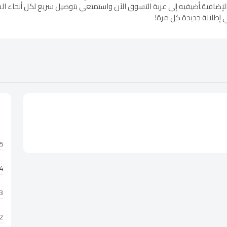
لإضافية.أضيفيه إلى عربة التسوق الآن واستمتعي بتوصيل سريع لكل أنحاء الس
 إطلالة جديدة كل مرة!
5 نجوم
4 نجوم
3 نجوم
2 نجوم