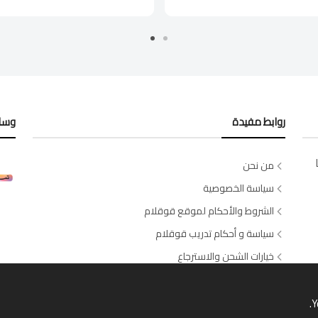
روابط مفيدة
وسائ
من نحن
سياسة الخصوصية
الشروط والأحكام لموقع قوقلام
سياسة و أحكام تدريب قوقلام
خيارات الشحن والاسترجاع
اتصل بنا
طلبات الصالونات والسبا
Y