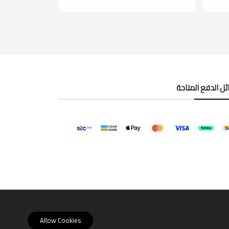
ل الدفع المتاحة
Allow Cookies