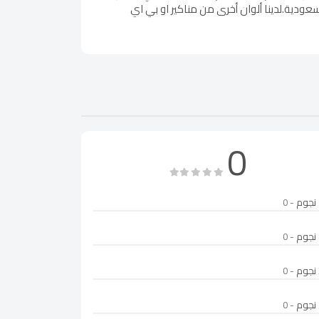
عودية.لدينا ألوان أخرى من مناكير او بي اي
0
- 0
- 0
- 0
- 0