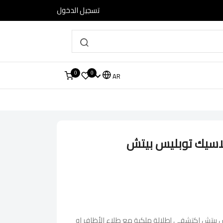
تسجيل الدخول
0
0
AR
لاسيك توبليس بيتش
س بيتش اكتشفي إطلالة ملكية مع طلاء الأظافر او