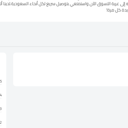
إلى عربة التسوق الآن واستمتعي بتوصيل سريع لكل أنحاء السعودية.لدينا أل
يدة كل مرة!
5 نجوم
4 نجوم
3 نجوم
2 نجوم