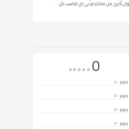
وان أخرى من مناكير او بي اي لتناسب كل
0
- 0
- 0
- 0
- 0