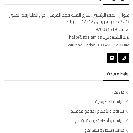
عنوان:
المقر الرئيسي: شارع الملك فهد الفرعي، حي العليا رقم المبنى
7277 صندوق بريدي 12212 – الرياض
هاتف:
920031519
بريد الالكتروني:
hello@goglam.sa
Saturday- Friday:
8:00 AM - 12:00 AM
روابط مفيدة
من نحن
سياسة الخصوصية
الشروط والأحكام لموقع قوقلام
سياسة و أحكام تدريب قوقلام
خيارات الشحن والاسترجاع