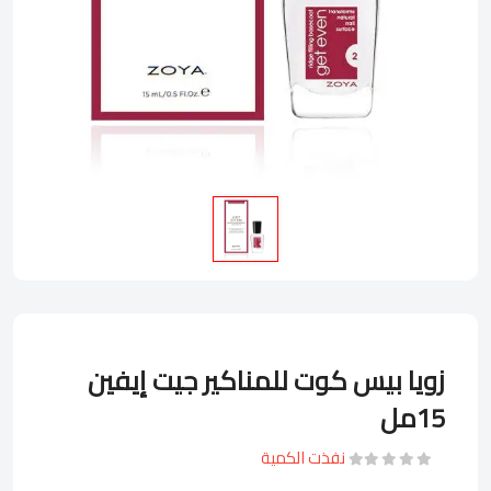
زويا بيس كوت للمناكير جيت إيفين
15مل
نفذت الكمية