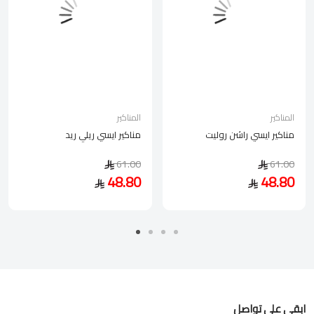
المناكير
المناكير
مناكير ايسي راشن روليت
مناكير ايسي ريلي ريد
61.00
61.00
48.80
48.80
ابقى على تواصل