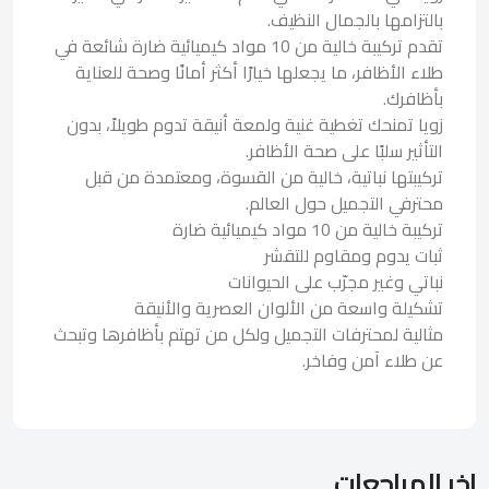
بالتزامها بالجمال النظيف.
تقدم تركيبة خالية من 10 مواد كيميائية ضارة شائعة في
طلاء الأظافر، ما يجعلها خيارًا أكثر أمانًا وصحة للعناية
بأظافرك.
زويا تمنحك تغطية غنية ولمعة أنيقة تدوم طويلاً، بدون
التأثير سلبًا على صحة الأظافر.
تركيبتها نباتية، خالية من القسوة، ومعتمدة من قبل
محترفي التجميل حول العالم.
تركيبة خالية من 10 مواد كيميائية ضارة
ثبات يدوم ومقاوم للتقشر
نباتي وغير مجرّب على الحيوانات
تشكيلة واسعة من الألوان العصرية والأنيقة
مثالية لمحترفات التجميل ولكل من تهتم بأظافرها وتبحث
عن طلاء آمن وفاخر.
اخر المراجعات