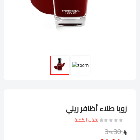
زويا طلاء أظافر ريلي
نفذت الكمية
34.30