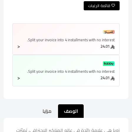
قائمة الرغبات
Split your invoice into
4 installments
with no interest.
<
24.01
Split your invoice into
4 installments
with no interest.
<
24.01
الوصف
مزايا
زويا هي علامة رائدة في عالم المناكير الاحترافي، تميّزت