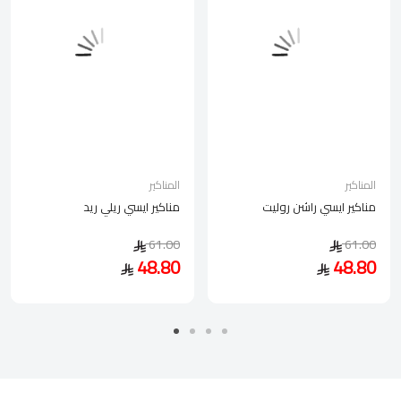
المناكير
المناكير
مناكير ايسي راشن روليت
مناكير ايسي ريلي ريد
61.00
61.00
48.80
48.80