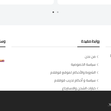
روابط مفيدة
وسائ
من نحن
سياسة الخصوصية
الشروط والأحكام لموقع قوقلام
سياسة و أحكام تدريب قوقلام
خيارات الشحن والاسترجاع
اتصل بنا
طلبات الصالونات والسبا
Y