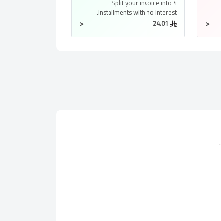
Split your invoice into
4
installments
with no interest.
<
<
24.01