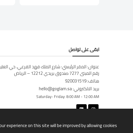
ابقى على تواصل
عنوان:
المقر الرئيسي: شارع الملك فهد الفرعي، حي العليا
رقم المبنى 7277 صندوق بريدي 12212 – الرياض
هاتف:
920031519
بريد الالكتروني:
hello@goglam.sa
Saturday- Friday:
8:00 AM - 12:00 AM
our experience on this site will be improved by allowing cookies.