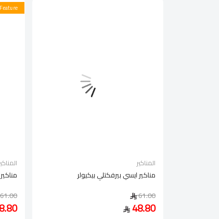
Feature
المناكير
المناكير
مناكير ايسي بيرفكتلي بيكيولر
مناكير 
61.00
61.00
8.80
48.80