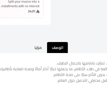
Split your invoice into
4
installments
with no interest.
24.01
الوصف
مزايا
تميّزت بالتزامها بالجمال النظيف.
دون التأثير سلبًا على صحة الأظافر.
قبل محترفي التجميل حول العالم.