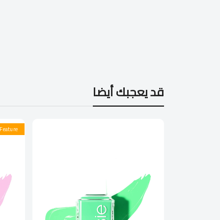
قد يعجبك أيضا
Feature