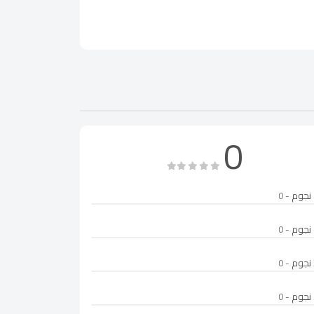
0
- 0
- 0
- 0
- 0