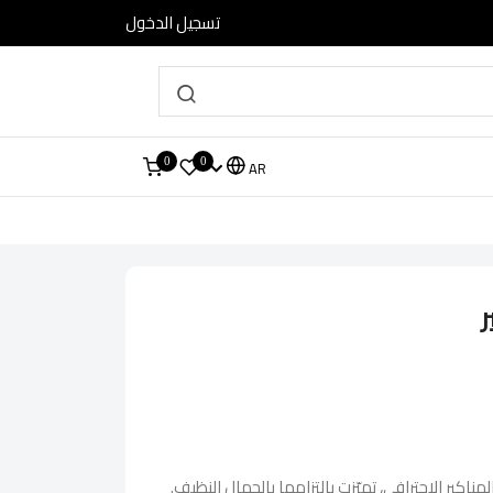
تسجيل الدخول
0
0
AR
ر
ناكير الاحترافي، تميّزت بالتزامها بالجمال النظيف.