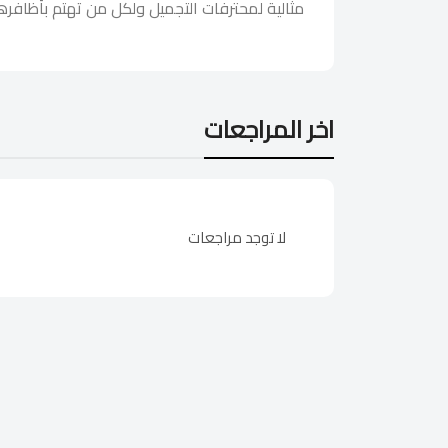
مثالية لمحترفات التجميل ولكل من تهتم بأظافره
اخر المراجعات
لا توجد مراجعات