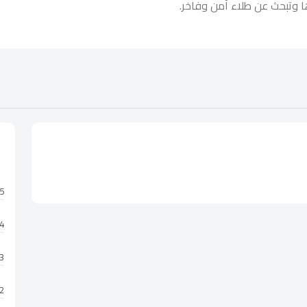
ا وتبحث عن طلاء آمن وفاخر.
5 نجوم
4 نجوم
3 نجوم
2 نجوم