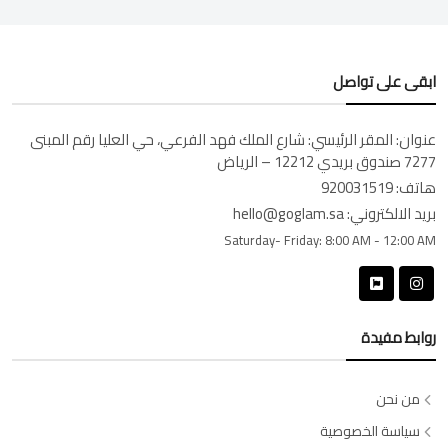
ابقى على تواصل
عنوان:
المقر الرئيسي: شارع الملك فهد الفرعي، حي العليا رقم المبنى
7277 صندوق بريدي 12212 – الرياض
هاتف:
920031519
بريد الالكتروني:
hello@goglam.sa
Saturday- Friday:
8:00 AM - 12:00 AM
روابط مفيدة
من نحن
سياسة الخصوصية