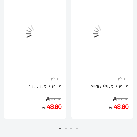
المناكير
المناكير
مناكير ايسي راشن روليت
مناكير ايسي ريلي ريد
61.00
61.00
48.80
48.80