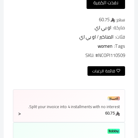
نفذت الكمية
سعر:
60.75
ماركة:
او بي اي
فئات:
المناكير
/
او بي اي
women
Tags:
SKU:
#NCOPI110509
قائمة الرغبات
Split your invoice into
4 installments
with no interest.
<
60.75