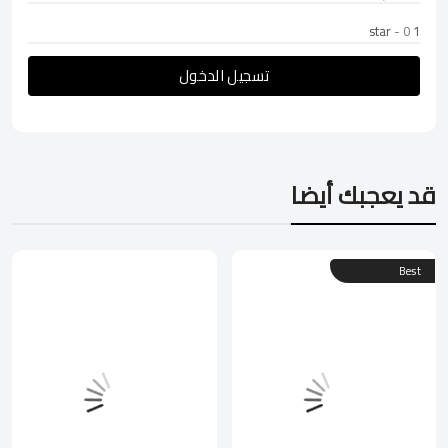
- 0
1 star
تسجيل الدخول
قد يعجبك أيضا
Best