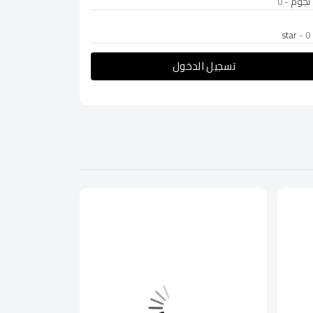
- 0
- 0
تسجيل الدخول