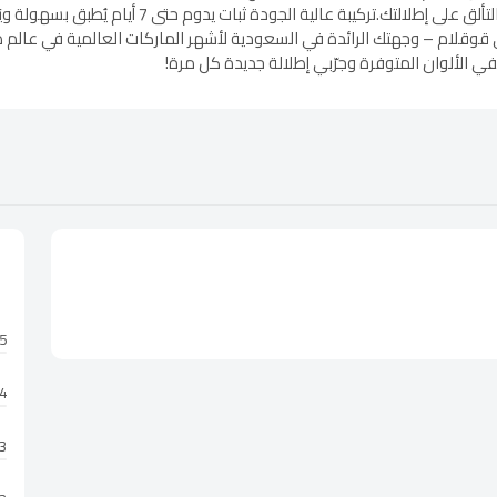
الخاصة، كما يمكن ارتداؤه يوميًا لإضفاء لمسة من التأل
لام – وجهتك الرائدة في السعودية لأشهر الماركات العالمية في عالم طلاء
ي الألوان المتوفرة وجرّبي إطلالة جديدة كل مرة!
5 نجوم
4 نجوم
3 نجوم