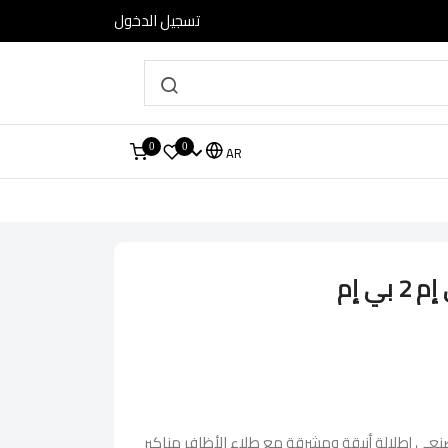
تسجيل الدخول
0
0
AR
ي إم
بي اي أي إم 2 بي : اصنعي إطلالة أنيقة ومشرقة مع طلاء الأظافر مناكير