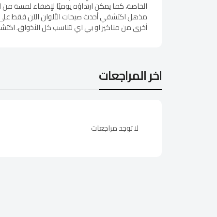
مذهل اكتشفي أحدث صيحات الألوان الآن فقط على قوق
أخرى من مناكير او بي اي لتناسب كل الأذواق. اكتشف
اخر المراجعات
لا توجد مراجعات