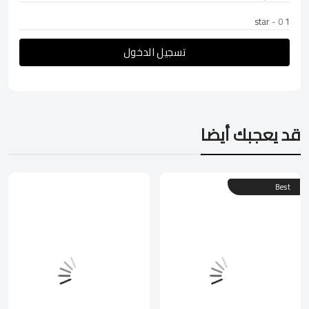
- 0
1 star
تسجيل الدخول
قد يعجبك أيضا
Best