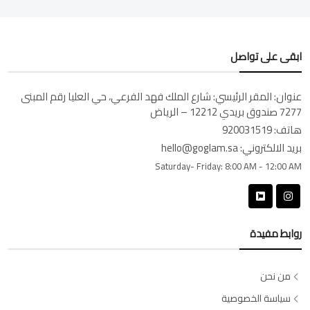
ابقى على تواصل
عنوان:
المقر الرئيسي: شارع الملك فهد الفرعي، حي العليا رقم المبنى
7277 صندوق بريدي 12212 – الرياض
هاتف:
920031519
بريد الالكتروني:
hello@goglam.sa
Saturday- Friday:
8:00 AM - 12:00 AM
روابط مفيدة
من نحن
سياسة الخصوصية