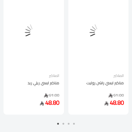
المناكير
المناكير
مناكير ايسي راشن روليت
مناكير ايسي ريلي ريد
61.00
61.00
48.80
48.80