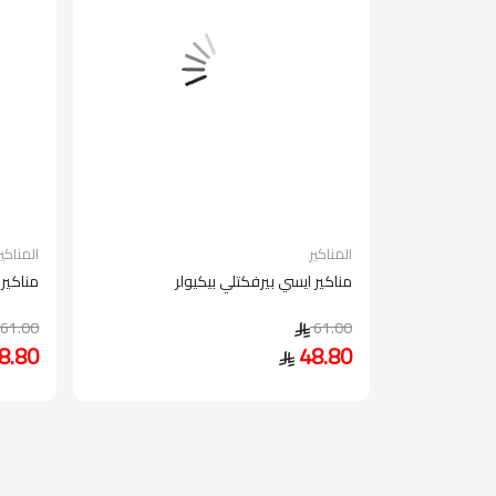
المناكير
المناكير
مناكير ايسي بيرفكتلي بيكيولر
مناكير 
61.00
61.00
8.80
48.80