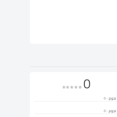
0
- 0
- 0