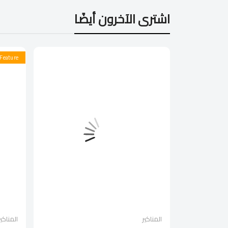
اشترى الآخرون أيضًا
Feature
المناكير
المناكير