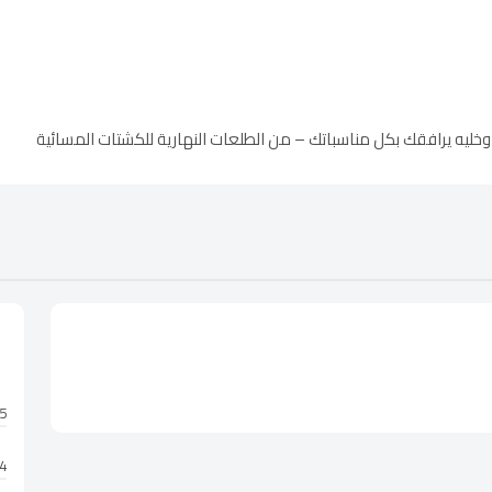
يه يرافقك بكل مناسباتك – من الطلعات النهارية للكشتات المسائية
5 نجوم
4 نجوم