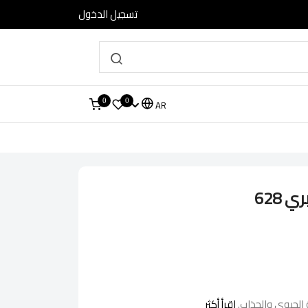
تسجيل الدخول
0
0
AR
 628
اقرأ أكثر