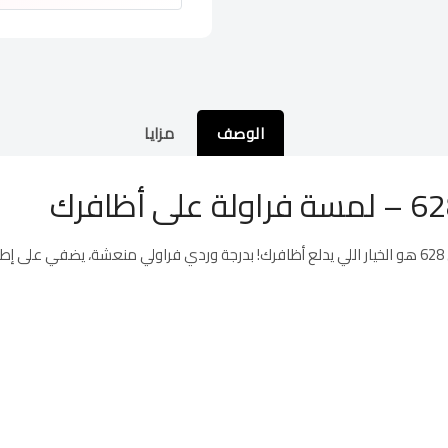
الوصف
مزايا
.