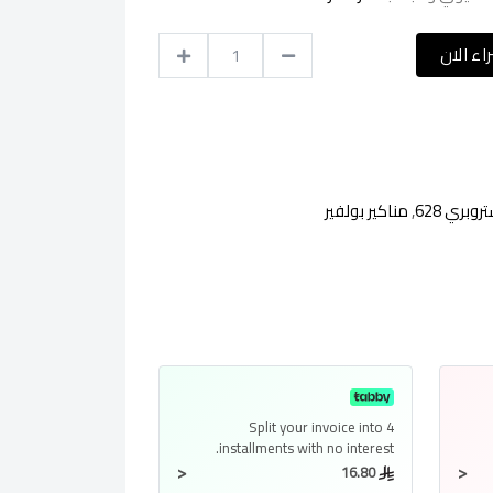
اء الان
وبري 628
,
مناكير بولفير
Split your invoice into
4
installments
with no interest.
<
<
16.80