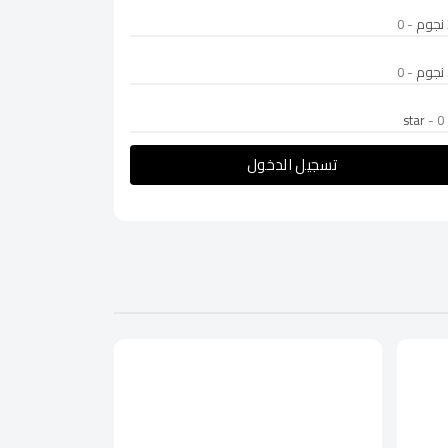
- 0
- 0
- 0
تسجيل الدخول