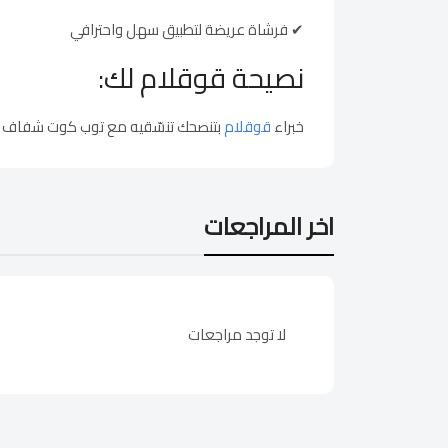
✔ فرشاة عريضة لتطبيق سهل واحترافي
نصيحة قوقلام لك:
خبراء
قوقلام
بتنصحك تنسّقيه مع توب كوت شفاف وخل
اخر المراجعات
لا توجد مراجعات