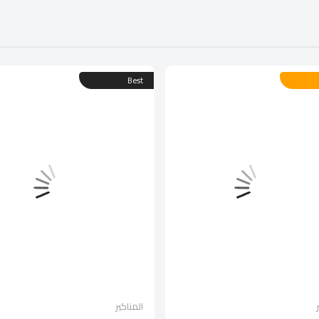
Best
المناكير