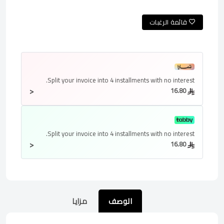
قائمة الرغبات
Split your invoice into
4 installments
with no interest.
<
16.80
Split your invoice into
4 installments
with no interest.
<
16.80
الوصف
مزايا