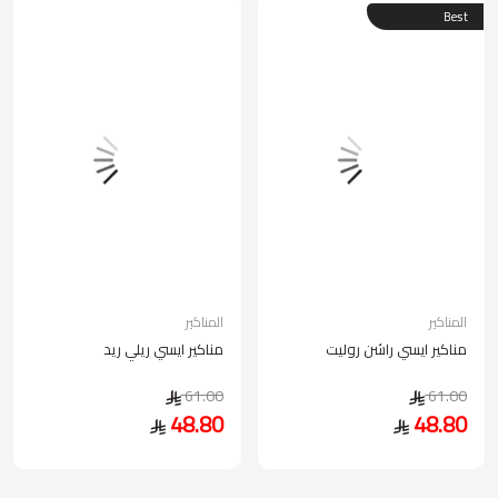
Best
المناكير
المناكير
مناكير ايسي راشن روليت
مناكير ايسي ريلي ريد
61.00
61.00
48.80
48.80