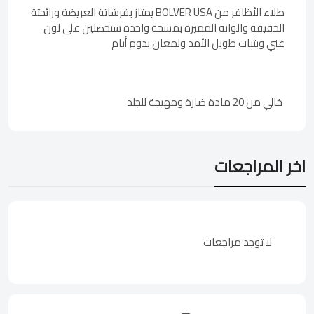
طلاء الأظافر من BOLVER USA يمتاز بفرشاتة العريضة ورائحتة
الخفيفة والوانه المميزة بمسحة واحدة ستحصلين على لون
غني وبثبات طويل الأمد ولمعان يدوم أيام
خالي من 20 مادة ضارة ومهيجة للجلد
اخر المراجعات
لا توجد مراجعات