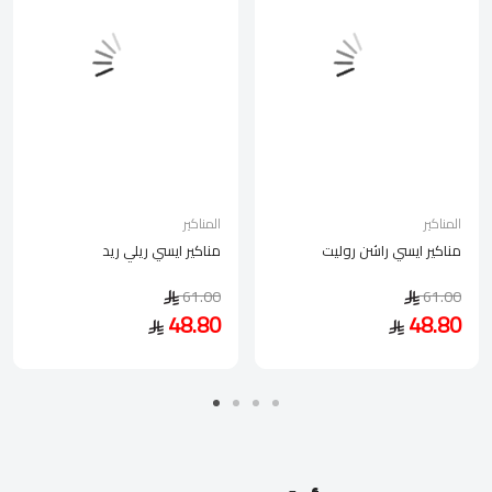
المناكير
المناكير
مناكير ايسي راشن روليت
مناكير ايسي ريلي ريد
61.00
61.00
48.80
48.80