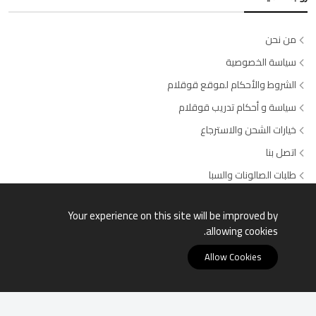
من نحن
سياسة الخصوصية
الشروط والأحكام لموقع قوقلام
سياسة و أحكام تدريب قوقلام
خيارات الشحن والاسترجاع
اتصل بنا
طلبات الصالونات والسبا
وسائل الدفع المتاحة
Your experience on this site will be improved by
allowing cookies.
Allow Cookies
قوقلام © جميع الحقوق محفوظة السجل التجاري: 4030504649 -