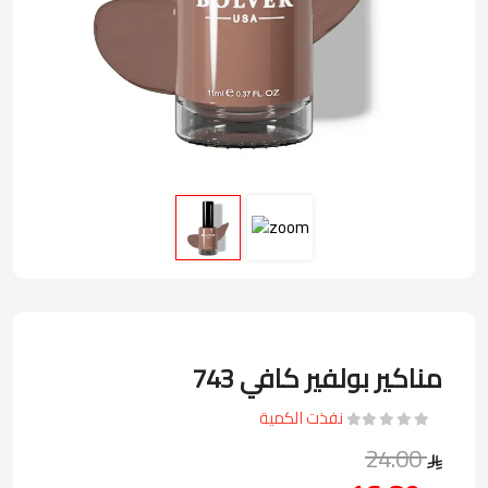
مناكير بولفير كافي 743
نفذت الكمية
24.00