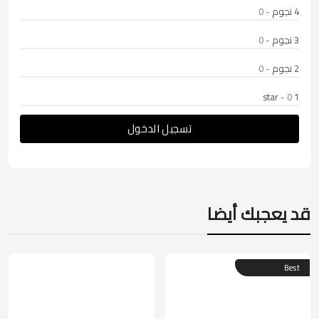
4 نجوم
- 0
3 نجوم
- 0
2 نجوم
- 0
- 0
1 star
تسجيل الدخول
قد يعجبك أيضا
Best