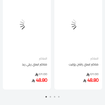
المناكير
المناكير
مناكير ايسي راشن روليت
مناكير ايسي ريلي ريد
61.00
61.00
48.80
48.80