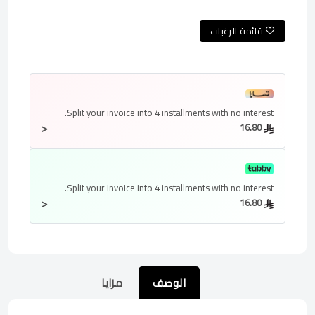
قائمة الرغبات
Split your invoice into
4 installments
with no interest.
<
16.80
Split your invoice into
4 installments
with no interest.
<
16.80
الوصف
مزايا