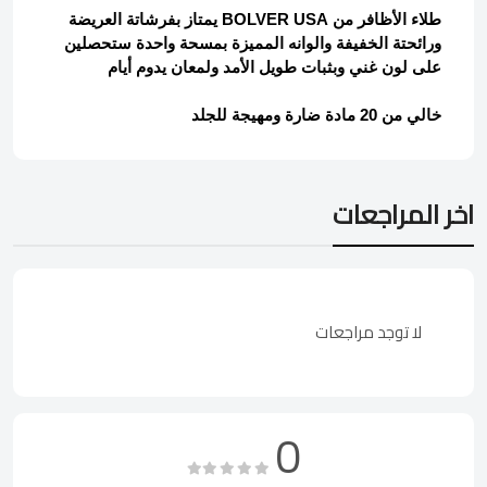
طلاء الأظافر من BOLVER USA يمتاز بفرشاتة العريضة
ورائحتة الخفيفة والوانه المميزة بمسحة واحدة ستحصلين
على لون غني وبثبات طويل الأمد ولمعان يدوم أيام
خالي من 20 مادة ضارة ومهيجة للجلد
اخر المراجعات
لا توجد مراجعات
0