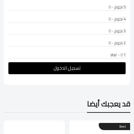
5 نجوم
- 0
4 نجوم
- 0
3 نجوم
- 0
2 نجوم
- 0
- 0
1 star
تسجيل الدخول
قد يعجبك أيضا
Best