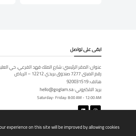
ابقى على تواصل
عنوان:
المقر الرئيسي: شارع الملك فهد الفرعي، حي العليا
رقم المبنى 7277 صندوق بريدي 12212 – الرياض
هاتف:
920031519
بريد الالكتروني:
hello@goglam.sa
Saturday- Friday:
8:00 AM - 12:00 AM
our experience on this site will be improved by allowing cookies.