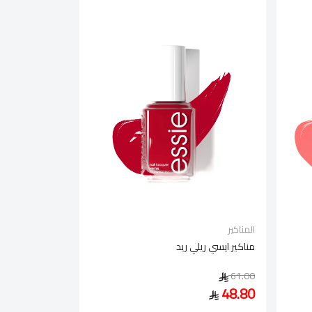
المناكير
مناكير ايسي ريلي ريد
61.00
48.80