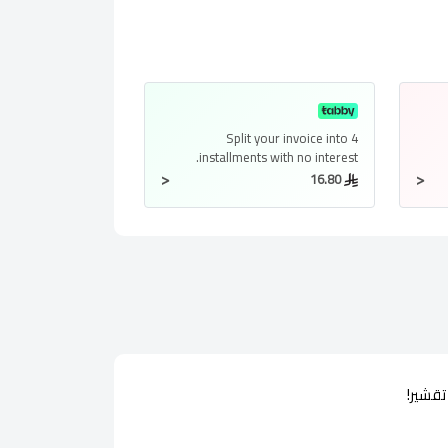
Split your invoice into
4
installments
with no interest.
<
<
16.80