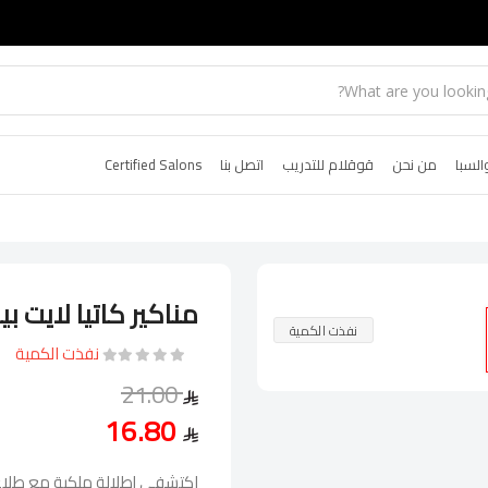
السبا
من نحن
قوقلام للتدريب
اتصل بنا
Certified Salons
مناكير كاتيا لايت بين
نفذت الكمية
نفذت الكمية
21.00
16.80