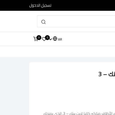
تسجيل الدخول
0
0
AR
ك – 3
اكتشفي إطلالة ملكية مع طلاء الأظافر مناكير كاتيا لايت بينك – 3، الذي يمنحكِ