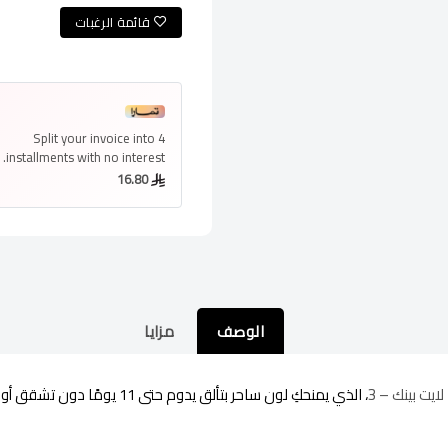
قائمة الرغبات
Split your invoice into
4
installments
with no interest.
16.80
الوصف
مزايا
يت بينك – 3
، الذي يمنحكِ لون ساحر بتألق يدوم حتى 11 يومًا دون تشقق أو تقشير!