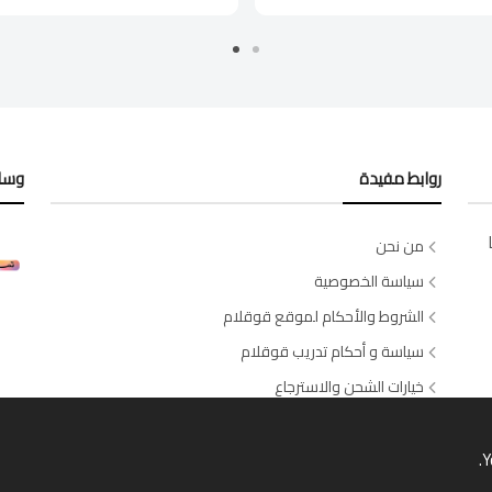
روابط مفيدة
وسائ
من نحن
سياسة الخصوصية
الشروط والأحكام لموقع قوقلام
سياسة و أحكام تدريب قوقلام
خيارات الشحن والاسترجاع
اتصل بنا
طلبات الصالونات والسبا
Y