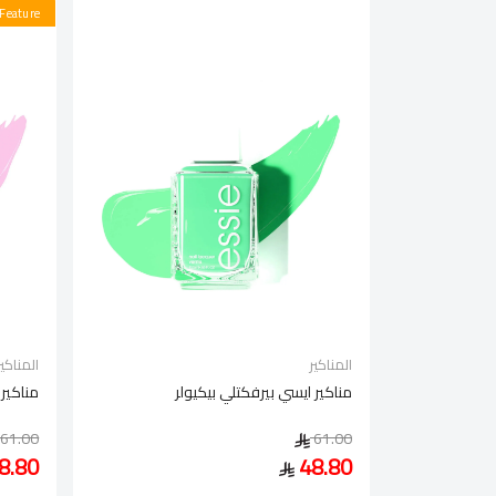
Feature
المناكير
المناكير
مناكير ايسي بيرفكتلي بيكيولر
مناكير 
61.00
61.00
8.80
48.80