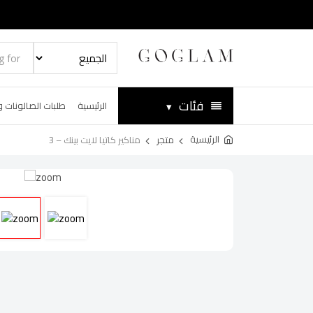
فئات
▾
الرئيسية
طلبات الصالونات و
الرئيسية
متجر
مناكير كاتيا لايت بينك – 3