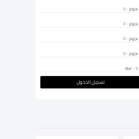
- 0
- 0
- 0
- 0
- 0
تسجيل الدخول