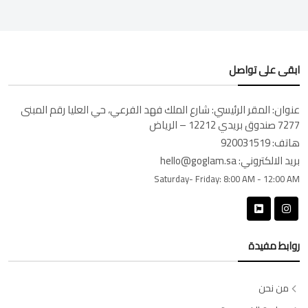
ابقى على تواصل
عنوان:
المقر الرئيسي: شارع الملك فهد الفرعي، حي العليا رقم المبنى
7277 صندوق بريدي 12212 – الرياض
هاتف:
920031519
بريد الالكتروني:
hello@goglam.sa
Saturday- Friday:
8:00 AM - 12:00 AM
روابط مفيدة
من نحن