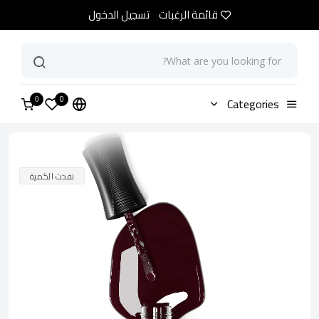
قائمة الرغبات
تسجيل الدخول
0
الرئيسية
Categories
متجر
Just Bitten
0
نفذت الكمية