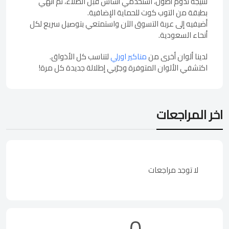
لنتيجة تدوم أطول، استخدمي أساس قبل الطلاء، ثم أنهي
بطبقة من التوب كوت للحماية الإضافية.
أضيفيه إلى عربة التسوق الآن واستمتعي بتوصيل سريع لكل
أنحاء السعودية.
لدينا ألوان أخرى من
مناكير اورلي
لتناسب كل الأذواق.
اكتشفي الألوان المتوفرة وجرّبي إطلالة جديدة كل مرة!
اخر المراجعات
لا توجد مراجعات
0