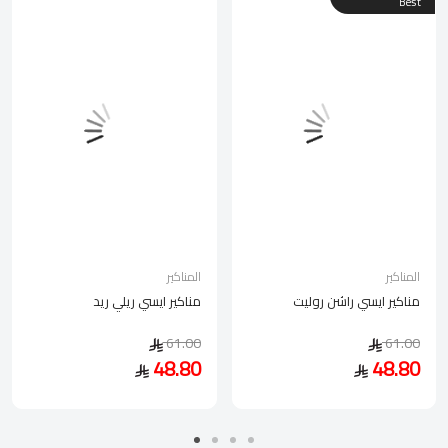
Best
المناكير
المناكير
مناكير ايسي راشن روليت
مناكير ايسي ريلي ريد
61.00
61.00
48.80
48.80