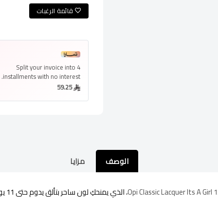
قائمة الرغبات
Split your invoice into
4
installments
with no interest.
59.25
الوصف
مزايا
، الذي يمنحكِ لون ساحر بتألق يدوم حتى 11 يومًا دون تشقق أو تقشير!