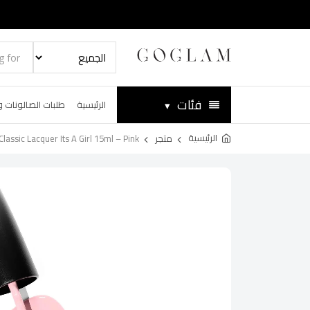
فئات
▾
الرئيسية
طلبات الصالونات و
الرئيسية
متجر
Classic Lacquer Its A Girl 15ml – Pink