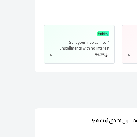
Split your invoice into
4
installments
with no interest.
<
<
59.25