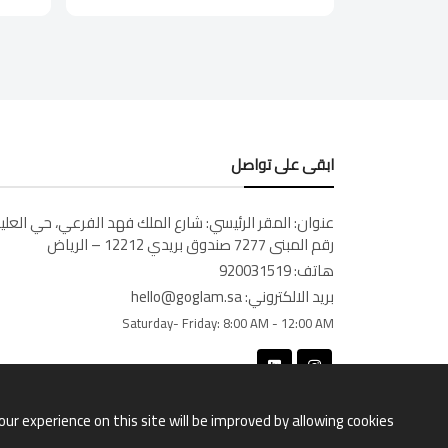
ابقى على تواصل
عنوان:
المقر الرئيسي: شارع الملك فهد الفرعي، حي العليا
رقم المبنى 7277 صندوق بريدي 12212 – الرياض
هاتف:
920031519
بريد الالكتروني:
hello@goglam.sa
Saturday- Friday:
8:00 AM - 12:00 AM
our experience on this site will be improved by allowing cookies.