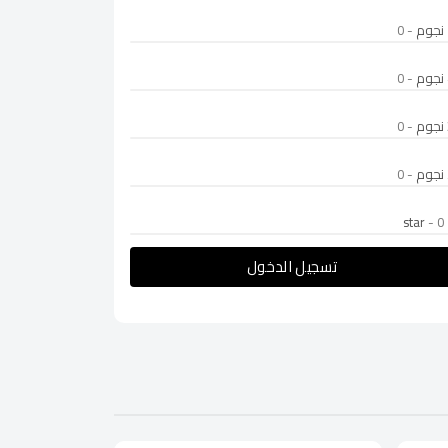
- 0
- 0
- 0
- 0
- 0
تسجيل الدخول