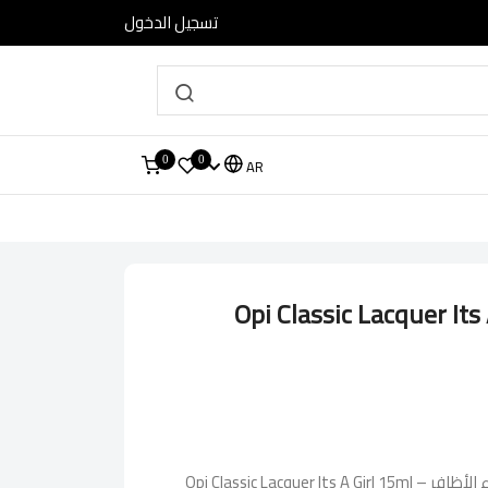
تسجيل الدخول
0
0
AR
Opi Classic Lacquer Its
اكتشفي إطلالة ملكية مع طلاء الأظافر Opi Classic Lacquer Its A Girl 15ml –