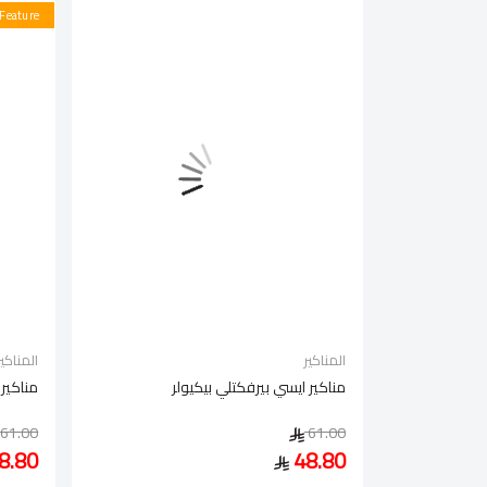
Feature
المناكير
المناكير
مناكير ايسي بيرفكتلي بيكيولر
مناكير 
61.00
61.00
8.80
48.80