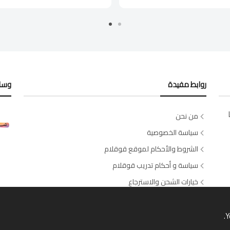
روابط مفيدة
وسائ
من نحن
سياسة الخصوصية
الشروط والأحكام لموقع قوقلام
سياسة و أحكام تدريب قوقلام
خيارات الشحن والاسترجاع
اتصل بنا
طلبات الصالونات والسبا
Y