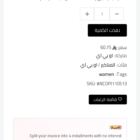
نفذت الكمية
سعر:
60.75
ماركة:
او بي اي
فئات:
المناكير
/
او بي اي
women
Tags:
SKU:
#NCOPI110513
قائمة الرغبات
Split your invoice into
4 installments
with no interest.