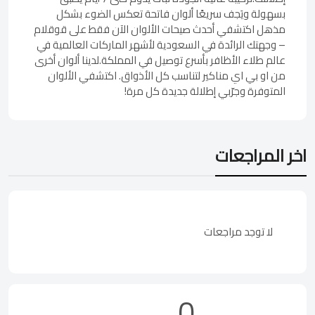
بسهولة ويَجف سريعًا ألوان فاتحة تعكس الضوء بشكل
مذهل اكتشفي أحدث صيحات الألوان الآن فقط على قوقلام
– وجهتك الرائدة في السعودية لأشهر الماركات العالمية في
عالم طلاء الأظافر بأسرع توصيل في المملكة.لدينا ألوان أخرى
من او بي اي مناكير لتناسب كل الأذواق. اكتشفي الألوان
المتوفرة وجرّبي إطلالة جديدة كل مرة!
اخر المراجعات
لا توجد مراجعات
0