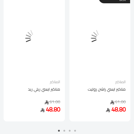
المناكير
المناكير
مناكير ايسي راشن روليت
مناكير ايسي ريلي ريد
61.00
61.00
48.80
48.80