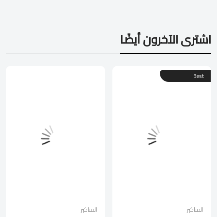
اشترى الآخرون أيضًا
Best
المناكير
المناكير