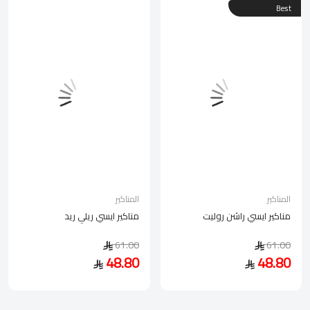
Best
المناكير
المناكير
مناكير ايسي راشن روليت
مناكير ايسي ريلي ريد
61.00
61.00
48.80
48.80