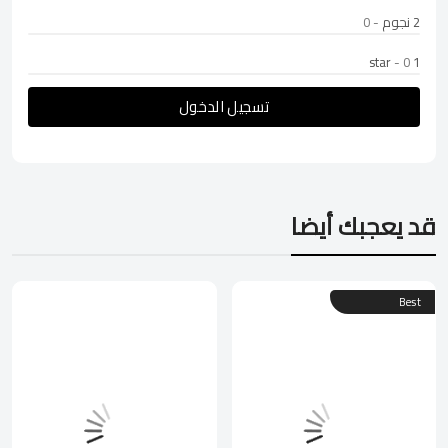
2 نجوم
- 0
- 0
1 star
تسجيل الدخول
قد يعجبك أيضا
Best