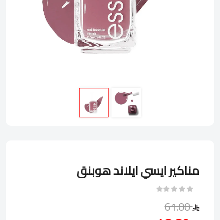
مناكير ايسي ايلاند هوبنق
61.00