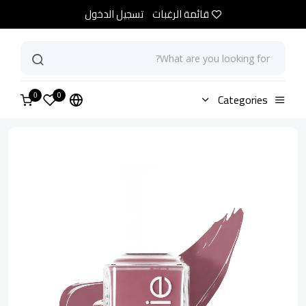
قائمة الرغبات
تسجيل الدخول
0
الرئيسية
Categories
متجر
مناكير ايسي ايلاند هوبنق
0