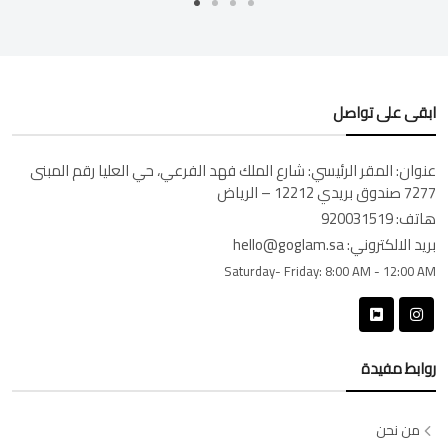
ابقى على تواصل
عنوان:
المقر الرئيسي: شارع الملك فهد الفرعي، حي العليا رقم المبنى
7277 صندوق بريدي 12212 – الرياض
هاتف:
920031519
بريد الالكتروني:
hello@goglam.sa
Saturday- Friday:
8:00 AM - 12:00 AM
روابط مفيدة
من نحن