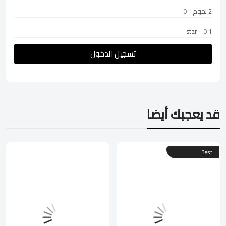
2 نجوم
- 0
- 0
1 star
تسجيل الدخول
قد يعجبك أيضا
Best