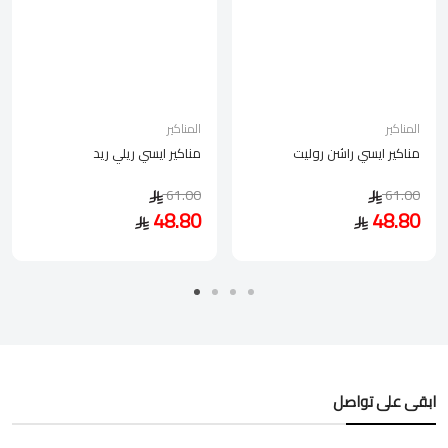
المناكير
المناكير
مناكير ايسي راشن روليت
مناكير ايسي ريلي ريد
61.00
61.00
48.80
48.80
ابقى على تواصل