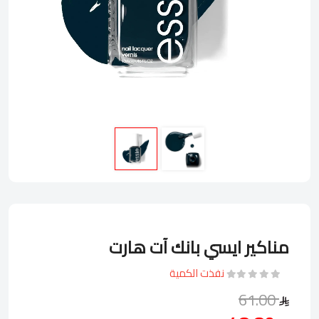
مناكير ايسي بانك آت هارت
نفذت الكمية
61.00