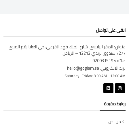
ابقى على تواصل
عنوان:
المقر الرئيسي: شارع الملك فهد الفرعي، حي العليا رقم المبنى
7277 صندوق بريدي 12212 – الرياض
هاتف:
920031519
بريد الالكتروني:
hello@goglam.sa
Saturday- Friday:
8:00 AM - 12:00 AM
روابط مفيدة
من نحن