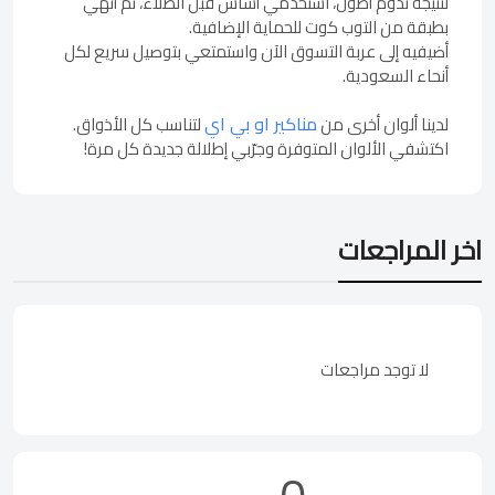
لنتيجة تدوم أطول، استخدمي أساس قبل الطلاء، ثم أنهي
بطبقة من التوب كوت للحماية الإضافية.
أضيفيه إلى عربة التسوق الآن واستمتعي بتوصيل سريع لكل
أنحاء السعودية.
مناكير او بي اي
لدينا ألوان أخرى من
لتناسب كل الأذواق.
اكتشفي الألوان المتوفرة وجرّبي إطلالة جديدة كل مرة!
اخر المراجعات
لا توجد مراجعات