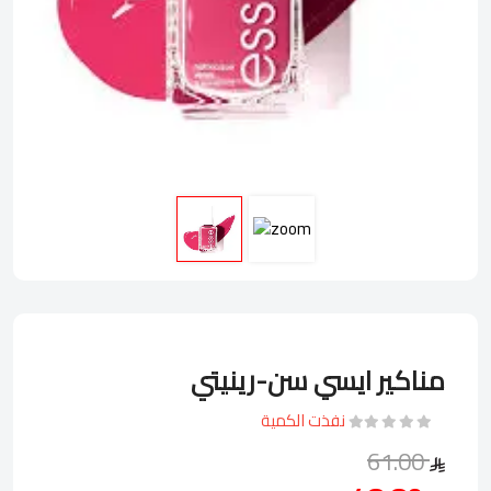
مناكير ايسي سن-رينيتي
نفذت الكمية
61.00