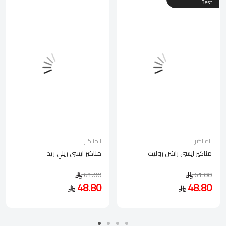
Best
المناكير
المناكير
مناكير ايسي راشن روليت
مناكير ايسي ريلي ريد
61.00
61.00
48.80
48.80