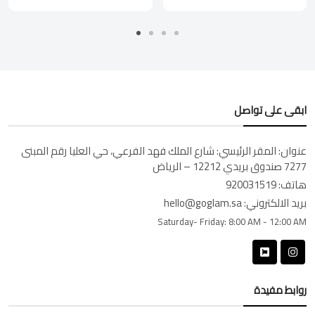
ابقى على تواصل
عنوان:
المقر الرئيسي: شارع الملك فهد الفرعي، حي العليا رقم المبنى
7277 صندوق بريدي 12212 – الرياض
هاتف:
920031519
بريد الالكتروني:
hello@goglam.sa
Saturday- Friday:
8:00 AM - 12:00 AM
روابط مفيدة