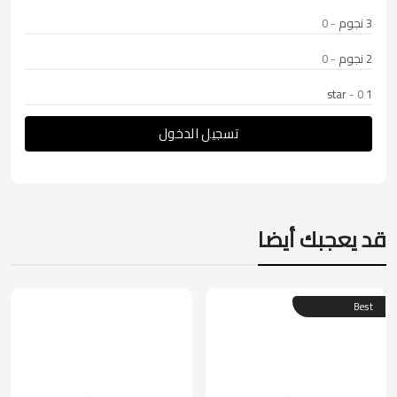
3 نجوم
- 0
2 نجوم
- 0
- 0
1 star
تسجيل الدخول
قد يعجبك أيضا
Best