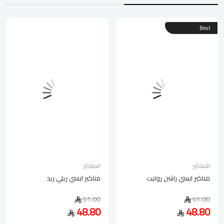
Best
المناكير
المناكير
مناكير ايسي راشن روليت
مناكير ايسي ريلي ريد
61.00
61.00
48.80
48.80