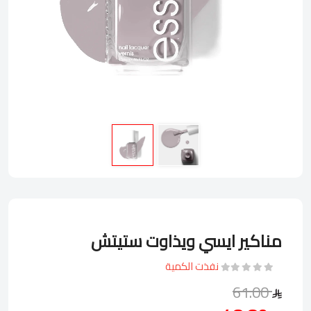
مناكير ايسي ويذاوت ستيتش
نفذت الكمية
61.00