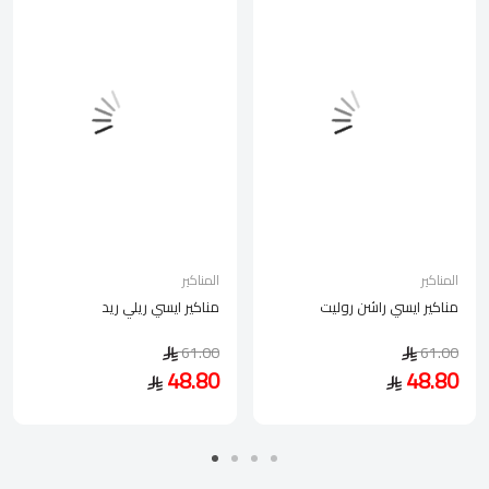
المناكير
المناكير
مناكير ايسي راشن روليت
مناكير ايسي ريلي ريد
61.00
61.00
48.80
48.80