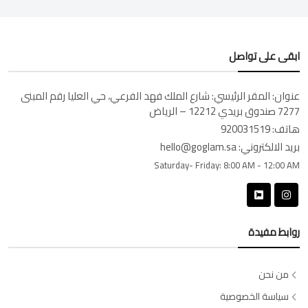
ابقى على تواصل
عنوان:
المقر الرئيسي: شارع الملك فهد الفرعي، حي العليا رقم المبنى
7277 صندوق بريدي 12212 – الرياض
هاتف:
920031519
بريد الالكتروني:
hello@goglam.sa
Saturday- Friday:
8:00 AM - 12:00 AM
روابط مفيدة
من نحن
سياسة الخصوصية