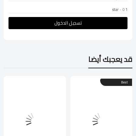
- 0
1 star
تسجيل الدخول
قد يعجبك أيضا
Best