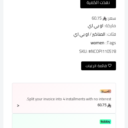
نفذت الكمية
سعر:
60.75
ماركة:
او بي اي
فئات:
المناكير
/
او بي اي
women
Tags:
SKU:
#NCOPI110578
قائمة الرغبات
Split your invoice into
4 installments
with no interest.
<
60.75